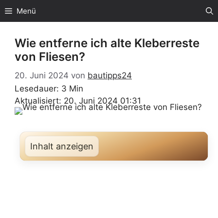
Zum
Menü
Inhalt
springen
Wie entferne ich alte Kleberreste
von Fliesen?
20. Juni 2024
von
bautipps24
Lesedauer: 3 Min
Aktualisiert: 20. Juni 2024 01:31
Inhalt anzeigen