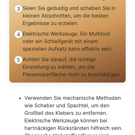
Seien Sie geduldig und schaben Sie in
3
kleinen Abschnitten, um die besten
Ergebnisse zu erzielen.
Elektrische Werkzeuge: Ein Multitool
4
oder ein Schleifgerät mit einem
speziellen Aufsatz kann effektiv sein.
Achten Sie darauf, die richtige
5
Einstellung zu wählen, um die
Fliesenoberfläche nicht zu beschädigen.
Verwenden Sie mechanische Methoden
wie Schaber und Spachtel, um den
Großteil des Klebers zu entfernen.
Elektrische Werkzeuge können bei
hartnäckigen Rückständen hilfreich sein.