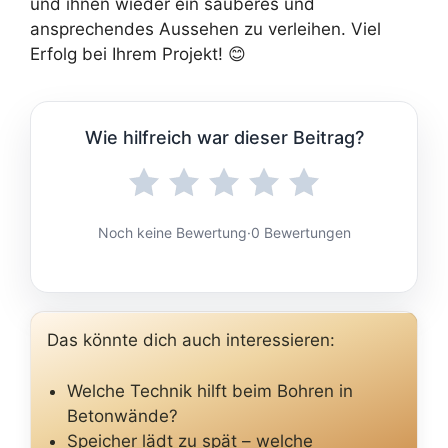
und ihnen wieder ein sauberes und
ansprechendes Aussehen zu verleihen. Viel
Erfolg bei Ihrem Projekt! 😊
Wie hilfreich war dieser Beitrag?
Noch keine Bewertung
·
0 Bewertungen
Das könnte dich auch interessieren:
Welche Technik hilft beim Bohren in
Betonwände?
Speicher lädt zu spät – welche