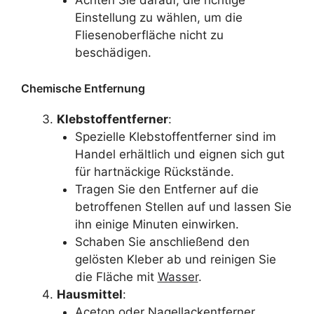
Achten Sie darauf, die richtige
Einstellung zu wählen, um die
Fliesenoberfläche nicht zu
beschädigen.
Chemische Entfernung
Klebstoffentferner
:
Spezielle Klebstoffentferner sind im
Handel erhältlich und eignen sich gut
für hartnäckige Rückstände.
Tragen Sie den Entferner auf die
betroffenen Stellen auf und lassen Sie
ihn einige Minuten einwirken.
Schaben Sie anschließend den
gelösten Kleber ab und reinigen Sie
die Fläche mit
Wasser
.
Hausmittel
:
Aceton oder Nagellackentferner