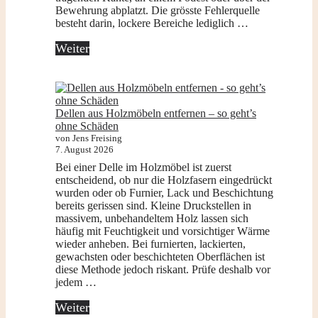
Bewehrung abplatzt. Die grösste Fehlerquelle
besteht darin, lockere Bereiche lediglich …
Weiter
Dellen aus Holzmöbeln entfernen – so geht’s
ohne Schäden
von Jens Freising
7. August 2026
Bei einer Delle im Holzmöbel ist zuerst
entscheidend, ob nur die Holzfasern eingedrückt
wurden oder ob Furnier, Lack und Beschichtung
bereits gerissen sind. Kleine Druckstellen in
massivem, unbehandeltem Holz lassen sich
häufig mit Feuchtigkeit und vorsichtiger Wärme
wieder anheben. Bei furnierten, lackierten,
gewachsten oder beschichteten Oberflächen ist
diese Methode jedoch riskant. Prüfe deshalb vor
jedem …
Weiter