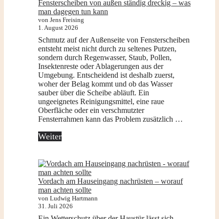
Fensterscheiben von außen ständig dreckig – was
man dagegen tun kann
von Jens Freising
1. August 2026
Schmutz auf der Außenseite von Fensterscheiben
entsteht meist nicht durch zu seltenes Putzen,
sondern durch Regenwasser, Staub, Pollen,
Insektenreste oder Ablagerungen aus der
Umgebung. Entscheidend ist deshalb zuerst,
woher der Belag kommt und ob das Wasser
sauber über die Scheibe abläuft. Ein
ungeeignetes Reinigungsmittel, eine raue
Oberfläche oder ein verschmutzter
Fensterrahmen kann das Problem zusätzlich …
Weiter
Vordach am Hauseingang nachrüsten – worauf
man achten sollte
von Ludwig Hartmann
31. Juli 2026
Ein Wetterschutz über der Haustür lässt sich