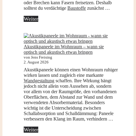
oder Brechen kann Fasern freisetzen. Deshalb
solltest du verdächtige
Baustoffe
zunächst …
Weiter
Akustikpaneele im Wohnraum – wann sie
optisch und akustisch etwas bringen
von Jens Freising
2. August 2026
Akustikpaneele können einen Wohnraum ruhiger
wirken lassen und zugleich eine markante
Wandgestaltung
schaffen. Ihre Wirkung hängt
jedoch nicht allein vom Aussehen ab, sondern
vor allem von der Raumgröße, den vorhandenen
Oberflächen, dem Abstand zur Wand und dem
verwendeten Absorbermaterial. Besonders
wichtig ist die Unterscheidung zwischen
Schallabsorption und Schalldämmung: Paneele
verbessern den Klang im Raum, verhindern …
Weiter