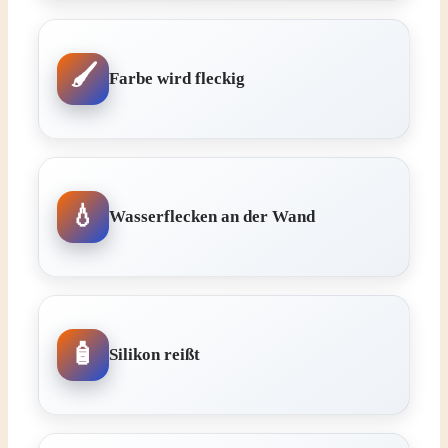
Farbe wird fleckig
Wasserflecken an der Wand
Silikon reißt