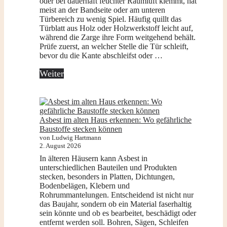
oder bei dauerhaft feuchter Raumluft klemmt, hat
meist an der Bandseite oder am unteren
Türbereich zu wenig Spiel. Häufig quillt das
Türblatt aus Holz oder Holzwerkstoff leicht auf,
während die Zarge ihre Form weitgehend behält.
Prüfe zuerst, an welcher Stelle die Tür schleift,
bevor du die Kante abschleifst oder …
Weiter
Asbest im alten Haus erkennen: Wo gefährliche
Baustoffe stecken können
von Ludwig Hartmann
2. August 2026
In älteren Häusern kann Asbest in
unterschiedlichen Bauteilen und Produkten
stecken, besonders in Platten, Dichtungen,
Bodenbelägen, Klebern und
Rohrummantelungen. Entscheidend ist nicht nur
das Baujahr, sondern ob ein Material faserhaltig
sein könnte und ob es bearbeitet, beschädigt oder
entfernt werden soll. Bohren, Sägen, Schleifen