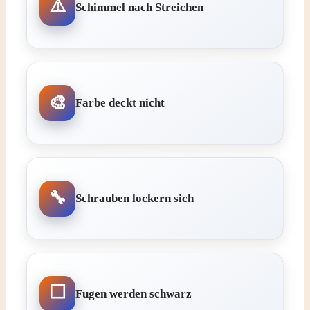
Schimmel nach Streichen
Farbe deckt nicht
Schrauben lockern sich
Fugen werden schwarz