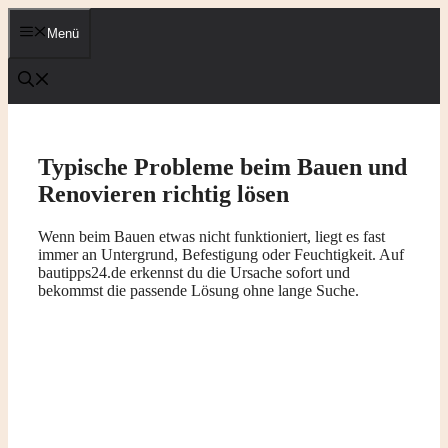
Zum
Inhalt
Menü
springen
Typische Probleme beim Bauen und
Renovieren richtig lösen
Wenn beim Bauen etwas nicht funktioniert, liegt es fast
immer an Untergrund, Befestigung oder Feuchtigkeit. Auf
bautipps24.de erkennst du die Ursache sofort und
bekommst die passende Lösung ohne lange Suche.