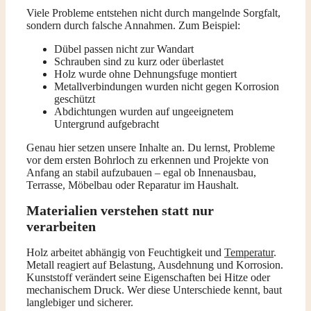
Viele Probleme entstehen nicht durch mangelnde Sorgfalt,
sondern durch falsche Annahmen. Zum Beispiel:
Dübel passen nicht zur Wandart
Schrauben sind zu kurz oder überlastet
Holz wurde ohne Dehnungsfuge montiert
Metallverbindungen wurden nicht gegen Korrosion
geschützt
Abdichtungen wurden auf ungeeignetem
Untergrund aufgebracht
Genau hier setzen unsere Inhalte an. Du lernst, Probleme
vor dem ersten Bohrloch zu erkennen und Projekte von
Anfang an stabil aufzubauen – egal ob Innenausbau,
Terrasse, Möbelbau oder Reparatur im Haushalt.
Materialien verstehen statt nur
verarbeiten
Holz arbeitet abhängig von Feuchtigkeit und
Temperatur
.
Metall reagiert auf Belastung, Ausdehnung und Korrosion.
Kunststoff verändert seine Eigenschaften bei Hitze oder
mechanischem Druck. Wer diese Unterschiede kennt, baut
langlebiger und sicherer.