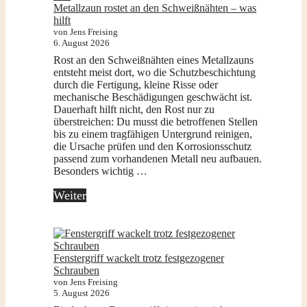
Metallzaun rostet an den Schweißnähten – was
hilft
von Jens Freising
6. August 2026
Rost an den Schweißnähten eines Metallzauns
entsteht meist dort, wo die Schutzbeschichtung
durch die Fertigung, kleine Risse oder
mechanische Beschädigungen geschwächt ist.
Dauerhaft hilft nicht, den Rost nur zu
überstreichen: Du musst die betroffenen Stellen
bis zu einem tragfähigen Untergrund reinigen,
die Ursache prüfen und den Korrosionsschutz
passend zum vorhandenen Metall neu aufbauen.
Besonders wichtig …
Weiter
Fenstergriff wackelt trotz festgezogener
Schrauben
von Jens Freising
5. August 2026