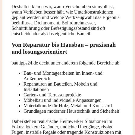
Deshalb erklären wir, wann Verschrauben sinnvoll ist,
wann Verkleben besser hält, wie Unterkonstruktionen
geplant werden und welche Werkzeugwahl das Ergebnis
beeinflusst. Drehmoment, Bohrdurchmesser,
Schnittführung oder Befestigungsabstand sind oft
entscheidender als das eigentliche Bauteil.
Von Reparatur bis Hausbau – praxisnah
und lösungsorientiert
bautipps24.de deckt unter anderem folgende Bereiche ab:
Bau- und Montagearbeiten im Innen- und
Außenbereich
Reparaturen an Bauteilen, Möbeln und
Installationen
Garten- und Terrassenprojekte
Möbelbau und individuelle Anpassungen
Materialkunde für Holz, Metall und Kunststoff
Grundlagen moderner
Haustechnik
und Sicherheit
Dabei stehen realistische Heimwerker-Situationen im
Fokus: lockere Geländer, undichte Übergänge, rissige
Fugen, instabile Regale oder tragende Konstruktionen mit