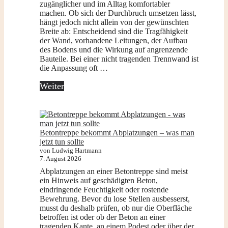
zugänglicher und im Alltag komfortabler
machen. Ob sich der Durchbruch umsetzen lässt,
hängt jedoch nicht allein von der gewünschten
Breite ab: Entscheidend sind die Tragfähigkeit
der Wand, vorhandene Leitungen, der Aufbau
des Bodens und die Wirkung auf angrenzende
Bauteile. Bei einer nicht tragenden Trennwand ist
die Anpassung oft …
Weiter
Betontreppe bekommt Abplatzungen – was man
jetzt tun sollte
von Ludwig Hartmann
7. August 2026
Abplatzungen an einer Betontreppe sind meist
ein Hinweis auf geschädigten Beton,
eindringende Feuchtigkeit oder rostende
Bewehrung. Bevor du lose Stellen ausbesserst,
musst du deshalb prüfen, ob nur die Oberfläche
betroffen ist oder ob der Beton an einer
tragenden Kante, an einem Podest oder über der