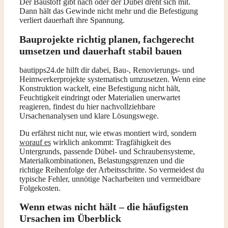
Der Baustoff gibt nach oder der Dübel dreht sich mit.
Dann hält das Gewinde nicht mehr und die Befestigung
verliert dauerhaft ihre Spannung.
Bauprojekte richtig planen, fachgerecht
umsetzen und dauerhaft stabil bauen
bautipps24.de hilft dir dabei, Bau-, Renovierungs- und
Heimwerkerprojekte systematisch umzusetzen. Wenn eine
Konstruktion wackelt, eine Befestigung nicht hält,
Feuchtigkeit eindringt oder Materialien unerwartet
reagieren, findest du hier nachvollziehbare
Ursachenanalysen und klare Lösungswege.
Du erfährst nicht nur, wie etwas montiert wird, sondern
worauf es
wirklich ankommt: Tragfähigkeit des
Untergrunds, passende Dübel- und Schraubensysteme,
Materialkombinationen, Belastungsgrenzen und die
richtige Reihenfolge der Arbeitsschritte. So vermeidest du
typische Fehler, unnötige Nacharbeiten und vermeidbare
Folgekosten.
Wenn etwas nicht hält – die häufigsten
Ursachen im Überblick