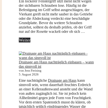
Ein lockerer Fenstergriff sitzt meist nicht wegen
der sichtbaren Schrauben lose. Häufig ist die
Befestigung im Griff selbst ausgeschlagen, der
Vierkant greift nicht mehr sauber in das Getriebe
oder die Abdeckung verdeckt eine beschädigte
Grundplatte. Bevor du weitere Schrauben
anziehst, solltest du deshalb prüfen, ob der Griff
nur auf der Rosette wackelt oder ob sich …
Weiter
Drainage am Haus nachträglich einbauen – wann
das sinnvoll ist
von Jens Freising
5. August 2026
Eine nachträgliche
Drainage am Haus
kann
sinnvoll sein, wenn dauerhaft feuchtes Erdreich
an einer Kelleraußenwand ansteht und die Wand
von außen zugänglich ist. Sie ist jedoch kein
Allheilmittel gegen jede Form von Feuchtigkeit.
Vor dem ersten Spatenstich musst du klären, ob
tatsächlich seitlich eindringendes Wasser die