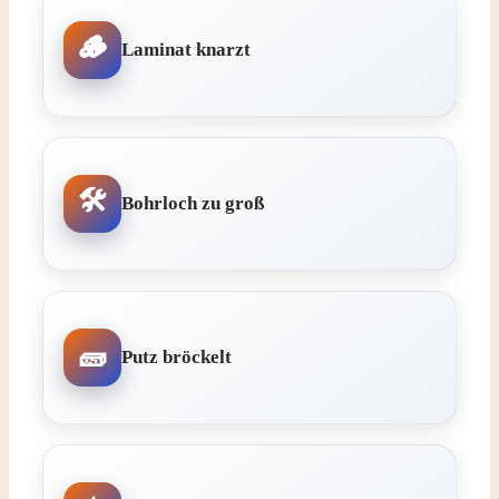
Laminat knarzt
Bohrloch zu groß
Putz bröckelt