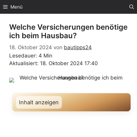
Zum
Menü
Inhalt
springen
Welche Versicherungen benötige
ich beim Hausbau?
18. Oktober 2024
von
bautipps24
Lesedauer: 4 Min
Aktualisiert: 18. Oktober 2024 17:40
Inhalt anzeigen