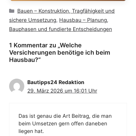
Kategorien
Bauen – Konstruktion, Tragfähigkeit und
sichere Umsetzung
,
Hausbau – Planung,
Bauphasen und fundierte Entscheidungen
1 Kommentar zu „Welche
Versicherungen benötige ich beim
Hausbau?“
Bautipps24 Redaktion
29. März 2026 um 16:01 Uhr
Das ist genau die Art Beitrag, die man
beim Umsetzen gern offen daneben
liegen hat.