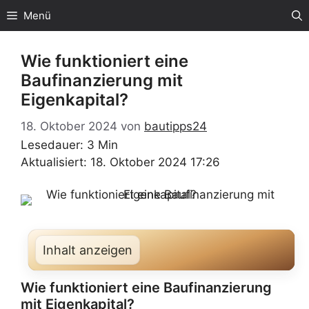
Zum
Menü
Inhalt
springen
Wie funktioniert eine
Baufinanzierung mit
Eigenkapital?
18. Oktober 2024
von
bautipps24
Lesedauer: 3 Min
Aktualisiert: 18. Oktober 2024 17:26
Inhalt anzeigen
Wie funktioniert eine Baufinanzierung
mit Eigenkapital?