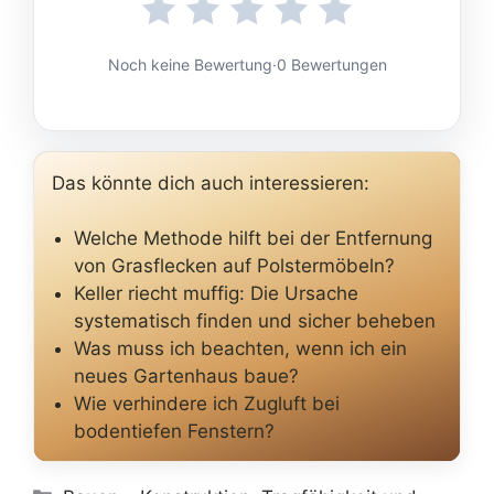
Noch keine Bewertung
·
0 Bewertungen
Das könnte dich auch interessieren:
Welche Methode hilft bei der Entfernung
von Grasflecken auf Polstermöbeln?
Keller riecht muffig: Die Ursache
systematisch finden und sicher beheben
Was muss ich beachten, wenn ich ein
neues Gartenhaus baue?
Wie verhindere ich Zugluft bei
bodentiefen Fenstern?
Kategorien