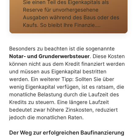
Sie einen Teil des Eigenkapitals als
Reserve für unvorhergesehene
Ausgaben während des Baus oder des
Kaufs. So bleibt Ihre Finanzie….
Besonders zu beachten ist die sogenannte
Notar- und Grunderwerbsteuer
. Diese Kosten
können nicht aus dem Kredit finanziert werden
und müssen aus Eigenkapital bestritten
werden. Ein weiterer Tipp: Sollten Sie über
wenig Eigenkapital verfügen, ist es ratsam, die
monatliche Belastung durch die Laufzeit des
Kredits zu steuern. Eine längere Laufzeit
bedeutet zwar höhere Zinskosten, reduziert
jedoch die monatlichen Raten.
Der Weg zur erfolgreichen Baufinanzierung