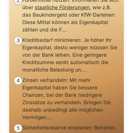
2
über
staatliche Förderungen
, wie z.B.
das Baukindergeld oder KfW-Darlehen.
Diese Mittel können als Eigenkapital
zählen und die F….
Kreditbedarf minimieren: Je höher Ihr
3
Eigenkapital, desto weniger müssen Sie
von der Bank leihen. Eine geringere
Kreditsumme senkt automatisch die
monatliche Belastung un….
Zinsen verhandeln: Mit mehr
4
Eigenkapital haben Sie bessere
Chancen, bei der Bank niedrigere
Zinssätze zu verhandeln. Bringen Sie
deshalb unbedingt alle möglichen
Vermögen….
Sicherheitsreserve einplanen: Behalten
5