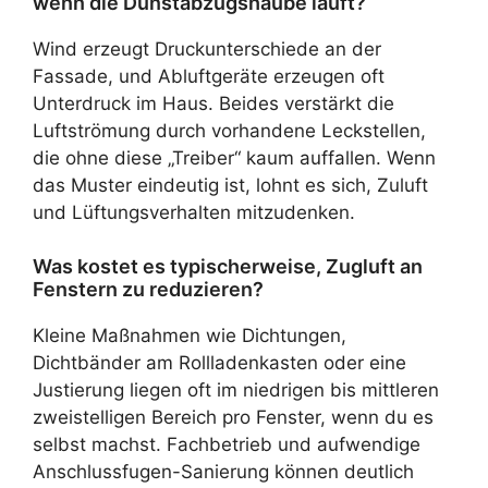
wenn die Dunstabzugshaube läuft?
Wind erzeugt Druckunterschiede an der
Fassade, und Abluftgeräte erzeugen oft
Unterdruck im Haus. Beides verstärkt die
Luftströmung durch vorhandene Leckstellen,
die ohne diese „Treiber“ kaum auffallen. Wenn
das Muster eindeutig ist, lohnt es sich, Zuluft
und Lüftungsverhalten mitzudenken.
Was kostet es typischerweise, Zugluft an
Fenstern zu reduzieren?
Kleine Maßnahmen wie Dichtungen,
Dichtbänder am Rollladenkasten oder eine
Justierung liegen oft im niedrigen bis mittleren
zweistelligen Bereich pro Fenster, wenn du es
selbst machst. Fachbetrieb und aufwendige
Anschlussfugen-Sanierung können deutlich