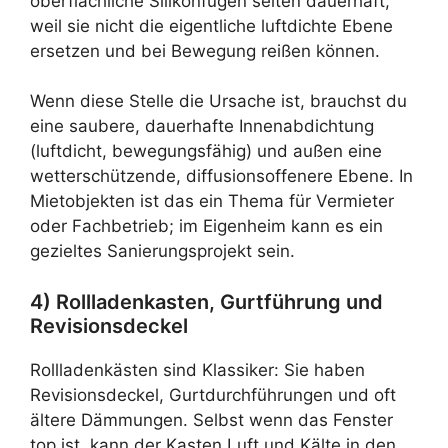
oberflächliche Silikonfugen selten dauerhaft,
weil sie nicht die eigentliche luftdichte Ebene
ersetzen und bei Bewegung reißen können.
Wenn diese Stelle die Ursache ist, brauchst du
eine saubere, dauerhafte Innenabdichtung
(luftdicht, bewegungsfähig) und außen eine
wetterschützende, diffusionsoffenere Ebene. In
Mietobjekten ist das ein Thema für Vermieter
oder Fachbetrieb; im Eigenheim kann es ein
gezieltes Sanierungsprojekt sein.
4) Rollladenkasten, Gurtführung und
Revisionsdeckel
Rollladenkästen sind Klassiker: Sie haben
Revisionsdeckel, Gurtdurchführungen und oft
ältere Dämmungen. Selbst wenn das Fenster
top ist, kann der Kasten Luft und Kälte in den