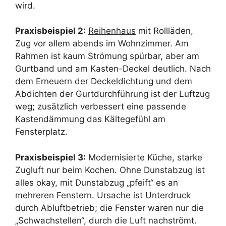
wird.
Praxisbeispiel 2:
Reihenhaus
mit Rollläden,
Zug vor allem abends im Wohnzimmer. Am
Rahmen ist kaum Strömung spürbar, aber am
Gurtband und am Kasten-Deckel deutlich. Nach
dem Erneuern der Deckeldichtung und dem
Abdichten der Gurtdurchführung ist der Luftzug
weg; zusätzlich verbessert eine passende
Kastendämmung das Kältegefühl am
Fensterplatz.
Praxisbeispiel 3:
Modernisierte Küche, starke
Zugluft nur beim Kochen. Ohne Dunstabzug ist
alles okay, mit Dunstabzug „pfeift“ es an
mehreren Fenstern. Ursache ist Unterdruck
durch Abluftbetrieb; die Fenster waren nur die
„Schwachstellen“, durch die Luft nachströmt.