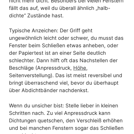
nicht mehr dicht. Besonders bei vielen Fenstern
fällt das auf, weil du überall ähnlich „halb-
dichte“ Zustände hast.
Typische Anzeichen: Der Griff geht
ungewöhnlich leicht oder schwer, du musst das
Fenster beim Schließen etwas anheben, oder
der Papiertest ist an einer Seite deutlich
schlechter. Dann hilft oft das Nachstellen der
Beschläge (Anpressdruck,
Höhe
,
Seitenverstellung). Das ist meist reversibel und
bringt überraschend viel, bevor du überhaupt
über Abdichtbänder nachdenkst.
Wenn du unsicher bist: Stelle lieber in kleinen
Schritten nach. Zu viel Anpressdruck kann
Dichtungen quetschen, den Verschleiß erhöhen
und bei manchen Fenstern sogar das Schließen