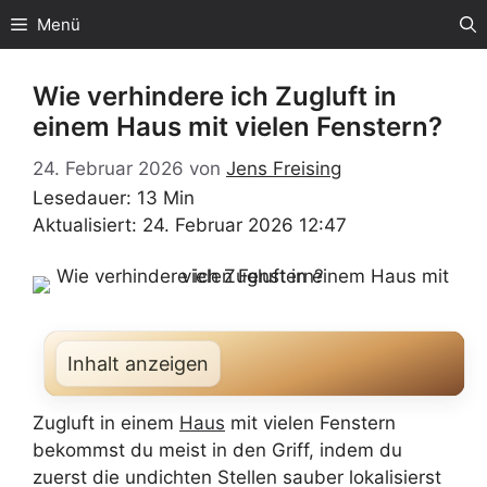
Zum
Menü
Inhalt
springen
Wie verhindere ich Zugluft in
einem Haus mit vielen Fenstern?
24. Februar 2026
von
Jens Freising
Lesedauer: 13 Min
Aktualisiert: 24. Februar 2026 12:47
Inhalt anzeigen
Zugluft in einem
Haus
mit vielen Fenstern
bekommst du meist in den Griff, indem du
zuerst die undichten Stellen sauber lokalisierst