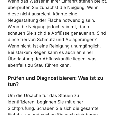
Wenn das Wasser in Ihrer Einfahrt stehen bleibt,
überprüfen Sie zunächst die Neigung. Wenn
diese nicht ausreicht, könnte eine
Neugestaltung der Fläche notwendig sein.
Wenn die Neigung jedoch stimmt, dann
schauen Sie sich die Abflüsse genauer an. Sind
diese frei von Schmutz und Ablagerungen?
Wenn nicht, ist eine Reinigung unumgänglich.
Bei starkem Regen kann es auch an einer
Überlastung der Abflusskanäle liegen, was
ebenfalls zu Stau führen kann.
Prüfen und Diagnostizieren: Was ist zu
tun?
Um die Ursache für das Stauen zu
identifizieren, beginnen Sie mit einer
Sichtprüfung. Schauen Sie sich die gesamte
Einfahrt an und suchen Sie nach sichtbaren