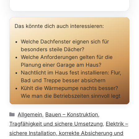
Das könnte dich auch interessieren:
Welche Dachfenster eignen sich für
besonders steile Dächer?
Welche Anforderungen gelten für die
Planung einer Garage am Haus?
Nachtlicht im Haus fest installieren: Flur,
Bad und Treppe besser absichern
Kühlt die Wärmepumpe nachts besser?
Wie man die Betriebszeiten sinnvoll legt
Kategorien
Allgemein
,
Bauen – Konstruktion,
Tragfähigkeit und sichere Umsetzung
,
Elektrik –
sichere Installation, korrekte Absicherung und