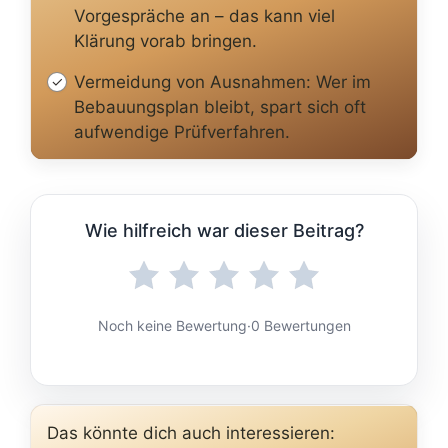
Vorgespräche an – das kann viel
Klärung vorab bringen.
Vermeidung von Ausnahmen: Wer im
Bebauungsplan bleibt, spart sich oft
aufwendige Prüfverfahren.
Wie hilfreich war dieser Beitrag?
Noch keine Bewertung
·
0 Bewertungen
Das könnte dich auch interessieren: