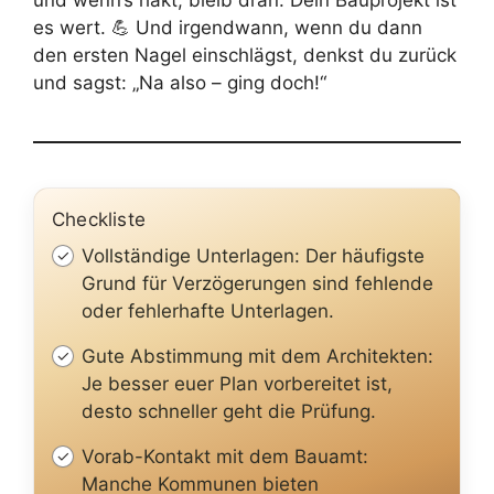
und wenn’s hakt, bleib dran. Dein Bauprojekt ist
es wert. 💪 Und irgendwann, wenn du dann
den ersten Nagel einschlägst, denkst du zurück
und sagst: „Na also – ging doch!“
Checkliste
Vollständige Unterlagen: Der häufigste
Grund für Verzögerungen sind fehlende
oder fehlerhafte Unterlagen.
Gute Abstimmung mit dem Architekten:
Je besser euer Plan vorbereitet ist,
desto schneller geht die Prüfung.
Vorab-Kontakt mit dem Bauamt:
Manche Kommunen bieten