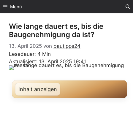
Zum
Menü
Inhalt
springen
Wie lange dauert es, bis die
Baugenehmigung da ist?
13. April 2025
von
bautipps24
Lesedauer: 4 Min
Aktualisiert: 13. April 2025 19:41
Inhalt anzeigen