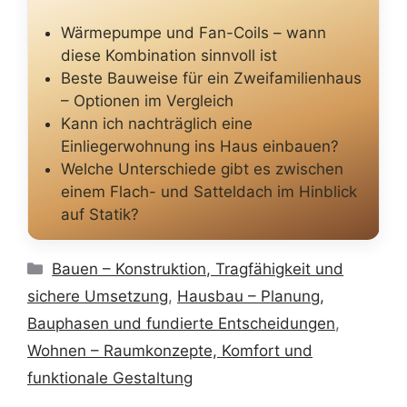
Wärmepumpe und Fan-Coils – wann
diese Kombination sinnvoll ist
Beste Bauweise für ein Zweifamilienhaus
– Optionen im Vergleich
Kann ich nachträglich eine
Einliegerwohnung ins Haus einbauen?
Welche Unterschiede gibt es zwischen
einem Flach- und Satteldach im Hinblick
auf Statik?
Kategorien
Bauen – Konstruktion, Tragfähigkeit und
sichere Umsetzung
,
Hausbau – Planung,
Bauphasen und fundierte Entscheidungen
,
Wohnen – Raumkonzepte, Komfort und
funktionale Gestaltung