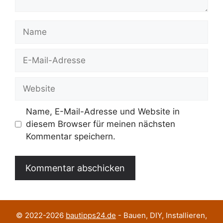
Name
E-
Mail-
Adresse
Website
Name, E-Mail-Adresse und Website in
diesem Browser für meinen nächsten
Kommentar speichern.
© 2022-2026
bautipps24.de
- Bauen, DIY, Installieren,