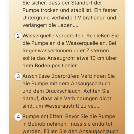
Sie sicher, dass der Standort der
Pumpe trocken und stabil ist. Ein fester
Untergrund verhindert Vibrationen und
verlängert die Leben….
Wasserquelle vorbereiten: Schließen Sie
2
die Pumpe an die Wasserquelle an. Bei
Regenwassertonnen oder Zisternen
sollte das Ansaugrohr etwa 10 cm über
dem Boden positionier….
Anschlüsse überprüfen: Verbinden Sie
3
die Pumpe mit dem Ansaugschlauch
und dem Druckschlauch. Achten Sie
darauf, dass alle Verbindungen dicht
sind, um Wasseraustritt zu ve….
Pumpe entlüften: Bevor Sie die Pumpe
4
in Betrieb nehmen, muss sie entlüftet
werden. Füllen Sie den Ansaugschlauch