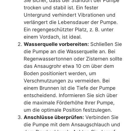
Sie sicher, dass der Standort der Pumpe
trocken und stabil ist. Ein fester
Untergrund verhindert Vibrationen und
verlängert die Lebensdauer der Pumpe.
Ein regengeschützter Platz, z. B. unter
einem Vordach, ist ideal.
Wasserquelle vorbereiten:
Schließen Sie
die Pumpe an die Wasserquelle an. Bei
Regenwassertonnen oder Zisternen sollte
das Ansaugrohr etwa 10 cm über dem
Boden positioniert werden, um
Verschmutzungen zu vermeiden. Bei
einem Brunnen ist die Tiefe der Pumpe
entscheidend. Informieren Sie sich über
die maximale Förderhöhe Ihrer Pumpe,
um die optimale Position festzulegen.
Anschlüsse überprüfen:
Verbinden Sie
die Pumpe mit dem Ansaugschlauch und