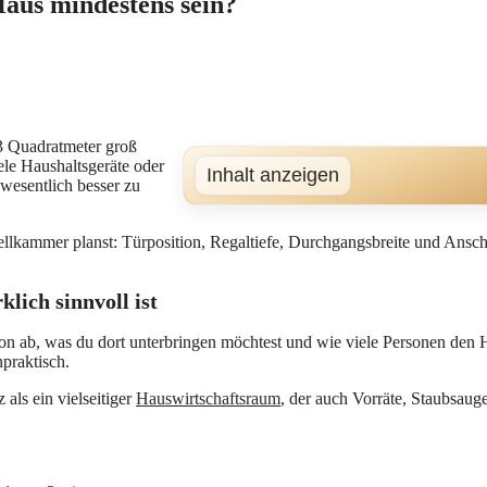
Haus mindestens sein?
 3 Quadratmeter groß
iele Haushaltsgeräte oder
Inhalt anzeigen
 wesentlich besser zu
tellkammer planst: Türposition, Regaltiefe, Durchgangsbreite und Ansc
lich sinnvoll ist
on ab, was du dort unterbringen möchtest und wie viele Personen den H
praktisch.
als ein vielseitiger
Hauswirtschaftsraum
, der auch Vorräte, Staubsaug