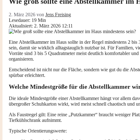
Wie groß sollte eine Abstellkammer im 
2. März 2026
von
Jens Freising
Lesedauer: 19 Min
Aktualisiert: 2. März 2026 12:11
Eine Abstellkammer im Haus sollte in der Regel mindestens 2 bis
sein, damit sie wirklich alltagstauglich nutzbar ist. Für Familien, v
Vorräte sind 3 bis 5 Quadratmeter meist deutlich komfortabler und
organisieren.
Entscheidend ist nicht nur die Fläche, sondern wie gut du die Abs
spürbar erleichtert.
Welche Mindestgröße für die Abstellkammer wirk
Die ideale Mindestgröße einer Abstellkammer hängt vor allem dav
übergroßer Schuhkarton wirkt, wird meist schnell chaotisch und un
Als Faustregel gilt: Eine reine „Putzkammer“ braucht weniger Platz 
Tiefkühlschrank aufnimmt.
Typische Orientierungswerte: