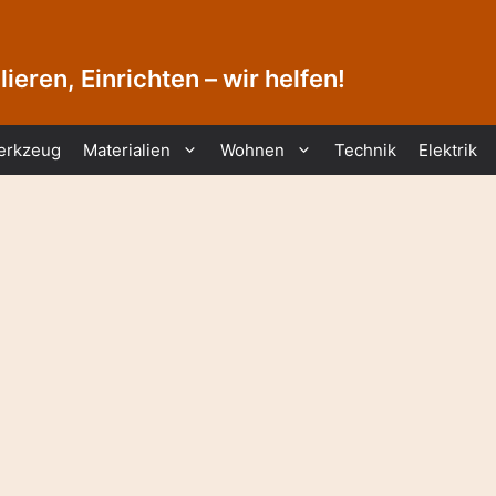
ieren, Einrichten – wir helfen!
erkzeug
Materialien
Wohnen
Technik
Elektrik