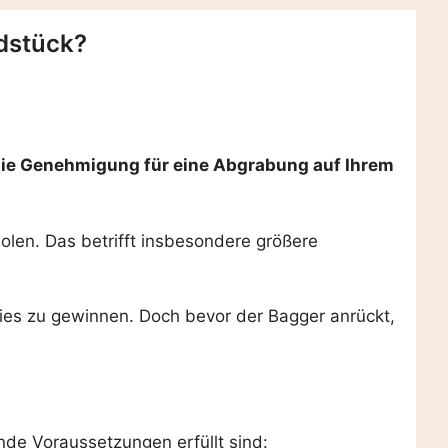
dstück?
 die Genehmigung für eine Abgrabung auf Ihrem
len. Das betrifft insbesondere größere
ies zu gewinnen. Doch bevor der Bagger anrückt,
nde Voraussetzungen erfüllt sind: