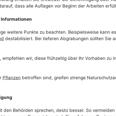
rauf, dass alle Auflagen vor Beginn der Arbeiten erfül
 Informationen
ge weitere Punkte zu beachten. Beispielsweise kann es 
nd
destabilisiert. Bei tieferen Abgrabungen sollten Sie 
empfehlen wir, diese frühzeitig über Ihr Vorhaben zu in
er
Pflanzen
betroffen sind, greifen strenge Naturschutzau
migung
it den Behörden sprechen, desto besser. So vermeiden