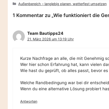
Kategorien
Außenbereich – langlebig planen, wetterfest umsetzen
1 Kommentar zu „Wie funktioniert die G
Team Bautipps24
21. März 2026 um 13:19 Uhr
Kurze Nachfrage an alle, die mit Genehmig sc
Wer hier schon Erfahrung hat, kann vielen da
Wie hast du geprüft, ob alles passt, bevor es
Welche Randbedingung war bei dir entscheide
Wenn du eine alternative Lösung probiert has
Antworten