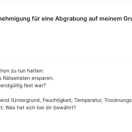
enehmigung für eine Abgrabung auf meinem Gr
hon zu tun hatten:
s Rätselraten ersparen.
 endgültig fest war?
nd (Untergrund, Feuchtigkeit, Temperatur, Trocknungs
t: Was hat sich bei dir bewährt?