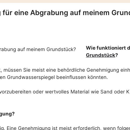
g für eine Abgrabung auf meinem Grun
Wie funktioniert
Grundstück
?
, müssen Sie meist eine behördliche Genehmigung einho
en Grundwasserspiegel beeinflussen könnten.
rzubereiten oder wertvolles Material wie Sand oder K
igung?
g. Eine Genehmigung ist meist erforderlich, wenn folge