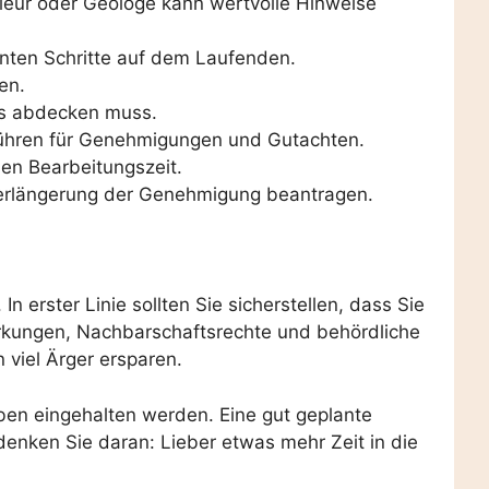
nieur oder Geologe kann wertvolle Hinweise
anten Schritte auf dem Laufenden.
en.
ses abdecken muss.
ühren für Genehmigungen und Gutachten.
en Bearbeitungszeit.
 Verlängerung der Genehmigung beantragen.
erster Linie sollten Sie sicherstellen, dass Sie
rkungen, Nachbarschaftsrechte und behördliche
 viel Ärger ersparen.
gaben eingehalten werden. Eine gut geplante
enken Sie daran: Lieber etwas mehr Zeit in die