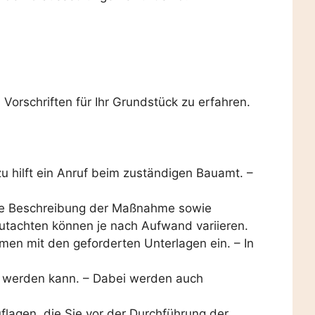
orschriften für Ihr Grundstück zu erfahren.
u hilft ein Anruf beim zuständigen Bauamt. –
ine Beschreibung der Maßnahme sowie
Gutachten können je nach Aufwand variieren.
en mit den geforderten Unterlagen ein. – In
t werden kann. – Dabei werden auch
lagen, die Sie vor der Durchführung der