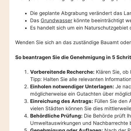
Die geplante Abgrabung verändert das Lan
Das
Grundwasser
könnte beeinträchtigt w
Es handelt sich um ein Naturschutzgebiet 
Wenden Sie sich an das zuständige Bauamt oder d
So beantragen Sie die Genehmigung in 5 Schri
Vorbereitende Recherche:
Klären Sie, ob 
Tipp: Halten Sie alle relevanten Informat
Einholen notwendiger Unterlagen:
Je nac
möglicherweise ein Gutachten über mögli
Einreichung des Antrags:
Füllen Sie den 
vielen Städten können Sie dies mittlerweile
Behördliche Prüfung:
Die Behörde prüft I
Umweltauswirkungen und Nachbarrechte be
Genehmigung oder Auflagen:
Nach der Pr