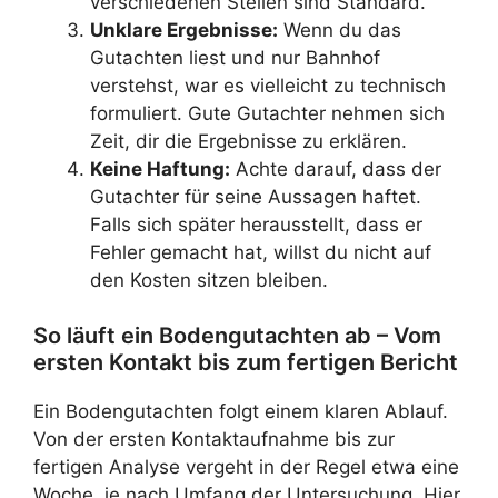
verschiedenen Stellen sind Standard.
Unklare Ergebnisse:
Wenn du das
Gutachten liest und nur Bahnhof
verstehst, war es vielleicht zu technisch
formuliert. Gute Gutachter nehmen sich
Zeit, dir die Ergebnisse zu erklären.
Keine Haftung:
Achte darauf, dass der
Gutachter für seine Aussagen haftet.
Falls sich später herausstellt, dass er
Fehler gemacht hat, willst du nicht auf
den Kosten sitzen bleiben.
So läuft ein Bodengutachten ab – Vom
ersten Kontakt bis zum fertigen Bericht
Ein Bodengutachten folgt einem klaren Ablauf.
Von der ersten Kontaktaufnahme bis zur
fertigen Analyse vergeht in der Regel etwa eine
Woche, je nach Umfang der Untersuchung. Hier