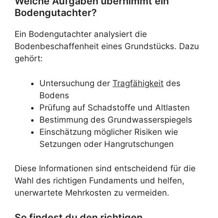
Welche Aufgaben übernimmt ein
Bodengutachter?
Ein Bodengutachter analysiert die
Bodenbeschaffenheit eines Grundstücks. Dazu
gehört:
Untersuchung der
Tragfähigkeit
des
Bodens
Prüfung auf Schadstoffe und Altlasten
Bestimmung des Grundwasserspiegels
Einschätzung möglicher Risiken wie
Setzungen oder Hangrutschungen
Diese Informationen sind entscheidend für die
Wahl des richtigen Fundaments und helfen,
unerwartete Mehrkosten zu vermeiden.
So findest du den richtigen