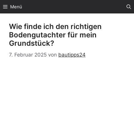
Zum
Menü
Inhalt
springen
Wie finde ich den richtigen
Bodengutachter für mein
Grundstück?
7. Februar 2025
von
bautipps24