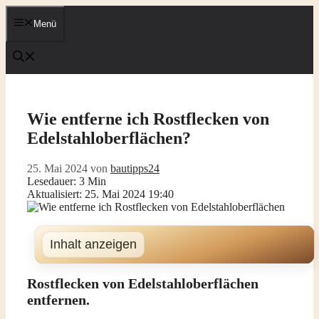
Zum
Inhalt
Menü
springen
Wie entferne ich Rostflecken von
Edelstahloberflächen?
25. Mai 2024
von
bautipps24
Lesedauer: 3 Min
Aktualisiert: 25. Mai 2024 19:40
Inhalt anzeigen
Rostflecken von Edelstahloberflächen
entfernen.