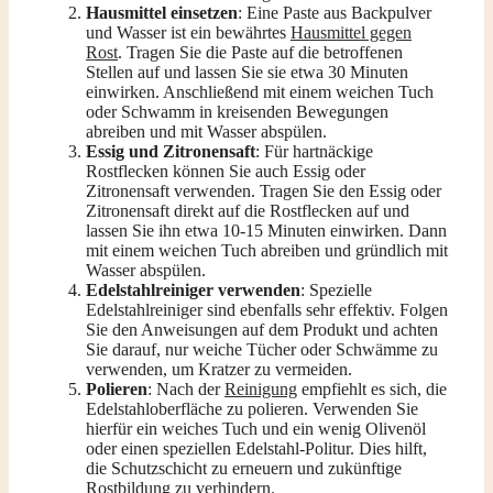
Hausmittel einsetzen
: Eine Paste aus Backpulver
und Wasser ist ein bewährtes
Hausmittel gegen
Rost
. Tragen Sie die Paste auf die betroffenen
Stellen auf und lassen Sie sie etwa 30 Minuten
einwirken. Anschließend mit einem weichen Tuch
oder Schwamm in kreisenden Bewegungen
abreiben und mit Wasser abspülen.
Essig und Zitronensaft
: Für hartnäckige
Rostflecken können Sie auch Essig oder
Zitronensaft verwenden. Tragen Sie den Essig oder
Zitronensaft direkt auf die Rostflecken auf und
lassen Sie ihn etwa 10-15 Minuten einwirken. Dann
mit einem weichen Tuch abreiben und gründlich mit
Wasser abspülen.
Edelstahlreiniger verwenden
: Spezielle
Edelstahlreiniger sind ebenfalls sehr effektiv. Folgen
Sie den Anweisungen auf dem Produkt und achten
Sie darauf, nur weiche Tücher oder Schwämme zu
verwenden, um Kratzer zu vermeiden.
Polieren
: Nach der
Reinigung
empfiehlt es sich, die
Edelstahloberfläche zu polieren. Verwenden Sie
hierfür ein weiches Tuch und ein wenig Olivenöl
oder einen speziellen Edelstahl-Politur. Dies hilft,
die Schutzschicht zu erneuern und zukünftige
Rostbildung zu verhindern.