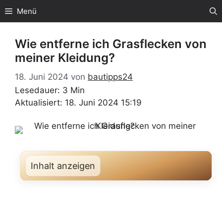
Zum
Menü
Inhalt
springen
Wie entferne ich Grasflecken von
meiner Kleidung?
18. Juni 2024
von
bautipps24
Lesedauer: 3 Min
Aktualisiert: 18. Juni 2024 15:19
Inhalt anzeigen