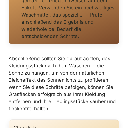
gemäß den Pflegehinweisen auf dem
Etikett. Verwenden Sie ein hochwertiges
Waschmittel, das speziel… — Prüfe
anschließend das Ergebnis und
wiederhole bei Bedarf die
entscheidenden Schritte.
Abschließend sollten Sie darauf achten, das
Kleidungsstück nach dem Waschen in die
Sonne zu hängen, um von der natürlichen
Bleicheffekt des Sonnenlichts zu profitieren.
Wenn Sie diese Schritte befolgen, können Sie
Grasflecken erfolgreich aus Ihrer Kleidung
entfernen und Ihre Lieblingsstücke sauber und
fleckenfrei halten.
Checkliste