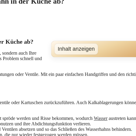
ahn in der Küche ab?
der Küche ab?
Inhalt anzeigen
, sondern auch Ihre
as Problem schnell und
htungen oder Ventile. Mit ein paar einfachen Handgriffen und den ric
entile oder Kartuschen zurückzuführen. Auch Kalkablagerungen können
it spröde werden und Risse bekommen, wodurch
Wasser
austreten kann
nutzen und ihre Abdichtungsfunktion verlieren.
Ventilen absetzen und so das Schließen des Wasserhahns behindern.
n, die nur wieder festgezogen werden müssen.