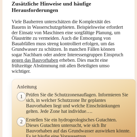
Zusätzliche Hinweise und häufige
Herausforderungen
Viele Bauherren unterschätzen die Komplexität des
Bauens in Wasserschutzgebieten. Beispielsweise erfordert
der Einsatz von Maschinen eine sorgfältige Planung, um
Ölaustritte zu vermeiden. Auch die Entsorgung von
Bauabfällen muss streng kontrolliert erfolgen, um das
Grundwasser zu schützen. In manchen Fällen können
sogar Nachbarn oder andere Interessengruppen Einspruch
gegen das Bauvorhaben
erheben. Dies macht eine
frühzeitige Abstimmung mit allen Beteiligten umso
wichtiger.
Anleitung
Prüfen Sie die Schutzzonenauflagen. Informieren Sie
1
sich, in welcher Schutzzone Ihr geplantes
Bauvorhaben liegt und welche Einschränkungen
gelten. Jede Zone hat individue….
Erstellen Sie ein hydrogeologisches Gutachten.
2
Dieses Gutachten untersucht, wie sich Ihr
Bauvorhaben auf das Grundwasser auswirken könnte.
Es ist häufig eine Voraussetzun….