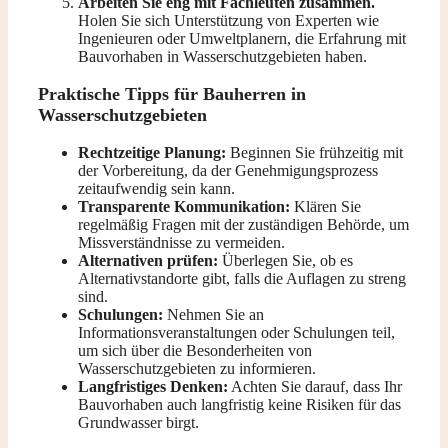
Arbeiten Sie eng mit Fachleuten zusammen.
Holen Sie sich Unterstützung von Experten wie
Ingenieuren oder Umweltplanern, die Erfahrung mit
Bauvorhaben in Wasserschutzgebieten haben.
Praktische Tipps für Bauherren in
Wasserschutzgebieten
Rechtzeitige Planung:
Beginnen Sie frühzeitig mit
der Vorbereitung, da der Genehmigungsprozess
zeitaufwendig sein kann.
Transparente Kommunikation:
Klären Sie
regelmäßig Fragen mit der zuständigen Behörde, um
Missverständnisse zu vermeiden.
Alternativen prüfen:
Überlegen Sie, ob es
Alternativstandorte gibt, falls die Auflagen zu streng
sind.
Schulungen:
Nehmen Sie an
Informationsveranstaltungen oder Schulungen teil,
um sich über die Besonderheiten von
Wasserschutzgebieten zu informieren.
Langfristiges Denken:
Achten Sie darauf, dass Ihr
Bauvorhaben auch langfristig keine Risiken für das
Grundwasser birgt.