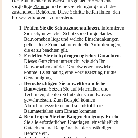
Der Bau in einem Wasserschutzgebiet erfordert eine
sorgfältige
Planung
und eine Genehmigung durch die
zuständigen Behörden. Diese Schritte helfen Ihnen, den
Prozess erfolgreich zu meistern:
Prüfen Sie die Schutzzonenauflagen.
Informieren
Sie sich, in welcher Schutzzone Ihr geplantes
Bauvorhaben liegt und welche Einschränkungen
gelten. Jede Zone hat individuelle Anforderungen,
die es zu beachten gilt.
Erstellen Sie ein hydrogeologisches Gutachten.
Dieses Gutachten untersucht, wie sich Ihr
Bauvorhaben auf das Grundwasser auswirken
könnte. Es ist häufig eine Voraussetzung für die
Genehmigung.
Berücksichtigen Sie umweltfreundliche
Bauweisen.
Setzen Sie auf
Materialien
und
Techniken, die den Schutz des Grundwassers
gewährleisten. Zum Beispiel können
Abdichtungssysteme
und schadstofffreie
Baumaterialien zum Einsatz kommen.
Beantragen Sie eine
Baugenehmigung
.
Reichen
Sie alle erforderlichen Unterlagen, einschließlich
Gutachten und Baupläne, bei der zuständigen
Behörde ein.