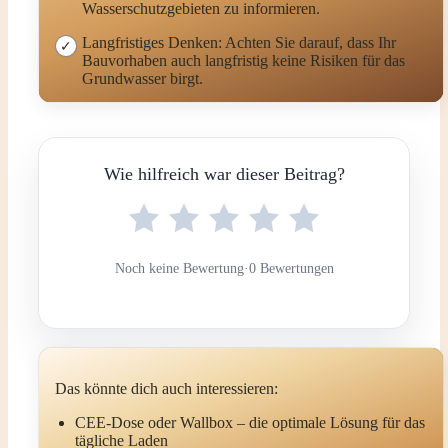
Wasserschutzgebieten zu informieren.
Langfristiges Denken: Achten Sie darauf, dass Ihr
Bauvorhaben auch langfristig keine Risiken für das
Grundwasser birgt.
Wie hilfreich war dieser Beitrag?
Noch keine Bewertung
·
0 Bewertungen
Das könnte dich auch interessieren:
CEE-Dose oder Wallbox – die optimale Lösung für das
tägliche Laden