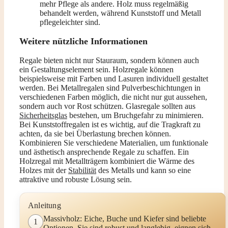
mehr Pflege als andere. Holz muss regelmäßig
behandelt werden, während Kunststoff und Metall
pflegeleichter sind.
Weitere nützliche Informationen
Regale bieten nicht nur Stauraum, sondern können auch
ein Gestaltungselement sein. Holzregale können
beispielsweise mit Farben und Lasuren individuell gestaltet
werden. Bei Metallregalen sind Pulverbeschichtungen in
verschiedenen Farben möglich, die nicht nur gut aussehen,
sondern auch vor Rost schützen. Glasregale sollten aus
Sicherheitsglas
bestehen, um Bruchgefahr zu minimieren.
Bei Kunststoffregalen ist es wichtig, auf die Tragkraft zu
achten, da sie bei Überlastung brechen können.
Kombinieren Sie verschiedene Materialien, um funktionale
und ästhetisch ansprechende Regale zu schaffen. Ein
Holzregal mit Metallträgern kombiniert die Wärme des
Holzes mit der
Stabilität
des Metalls und kann so eine
attraktive und robuste Lösung sein.
Anleitung
Massivholz: Eiche, Buche und Kiefer sind beliebte
1
Optionen. Sie sind robust und langlebig, eignen sich