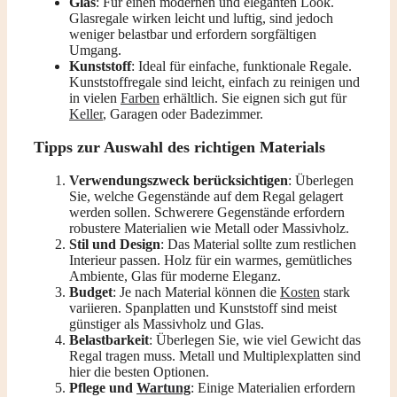
Glas
: Für einen modernen und eleganten Look.
Glasregale wirken leicht und luftig, sind jedoch
weniger belastbar und erfordern sorgfältigen
Umgang.
Kunststoff
: Ideal für einfache, funktionale Regale.
Kunststoffregale sind leicht, einfach zu reinigen und
in vielen
Farben
erhältlich. Sie eignen sich gut für
Keller
, Garagen oder Badezimmer.
Tipps zur Auswahl des richtigen Materials
Verwendungszweck berücksichtigen
: Überlegen
Sie, welche Gegenstände auf dem Regal gelagert
werden sollen. Schwerere Gegenstände erfordern
robustere Materialien wie Metall oder Massivholz.
Stil und Design
: Das Material sollte zum restlichen
Interieur passen. Holz für ein warmes, gemütliches
Ambiente, Glas für moderne Eleganz.
Budget
: Je nach Material können die
Kosten
stark
variieren. Spanplatten und Kunststoff sind meist
günstiger als Massivholz und Glas.
Belastbarkeit
: Überlegen Sie, wie viel Gewicht das
Regal tragen muss. Metall und Multiplexplatten sind
hier die besten Optionen.
Pflege und
Wartung
: Einige Materialien erfordern