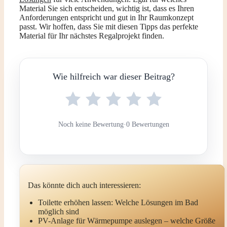
Material Sie sich entscheiden, wichtig ist, dass es Ihren
Anforderungen entspricht und gut in Ihr Raumkonzept
passt. Wir hoffen, dass Sie mit diesen Tipps das perfekte
Material für Ihr nächstes Regalprojekt finden.
Wie hilfreich war dieser Beitrag?
Noch keine Bewertung
·
0 Bewertungen
Das könnte dich auch interessieren:
Toilette erhöhen lassen: Welche Lösungen im Bad
möglich sind
PV-Anlage für Wärmepumpe auslegen – welche Größe