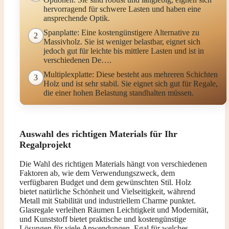
hervorragend für schwere Lasten und haben eine
ansprechende Optik.
Spanplatte: Eine kostengünstigere Alternative zu
2
Massivholz. Sie ist weniger belastbar, eignet sich
jedoch gut für leichte bis mittlere Lasten und ist in
verschiedenen De….
Multiplexplatte: Diese besteht aus mehreren Schichten
3
Holz und ist sehr stabil. Sie eignet sich gut für Regale,
die einer hohen Belastung standhalten müssen.
Auswahl des richtigen Materials für Ihr
Regalprojekt
Die Wahl des richtigen Materials hängt von verschiedenen
Faktoren ab, wie dem Verwendungszweck, dem
verfügbaren Budget und dem gewünschten Stil. Holz
bietet natürliche Schönheit und Vielseitigkeit, während
Metall mit Stabilität und industriellem Charme punktet.
Glasregale verleihen Räumen Leichtigkeit und Modernität,
und Kunststoff bietet praktische und kostengünstige
Lösungen
für viele Anwendungen. Egal für welches