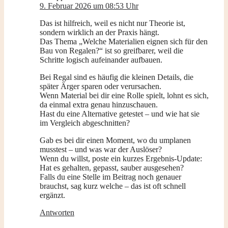
9. Februar 2026 um 08:53 Uhr
Das ist hilfreich, weil es nicht nur Theorie ist,
sondern wirklich an der Praxis hängt.
Das Thema „Welche Materialien eignen sich für den
Bau von Regalen?“ ist so greifbarer, weil die
Schritte logisch aufeinander aufbauen.
Bei Regal sind es häufig die kleinen Details, die
später Ärger sparen oder verursachen.
Wenn Material bei dir eine Rolle spielt, lohnt es sich,
da einmal extra genau hinzuschauen.
Hast du eine Alternative getestet – und wie hat sie
im Vergleich abgeschnitten?
Gab es bei dir einen Moment, wo du umplanen
musstest – und was war der Auslöser?
Wenn du willst, poste ein kurzes Ergebnis-Update:
Hat es gehalten, gepasst, sauber ausgesehen?
Falls du eine Stelle im Beitrag noch genauer
brauchst, sag kurz welche – das ist oft schnell
ergänzt.
Antworten