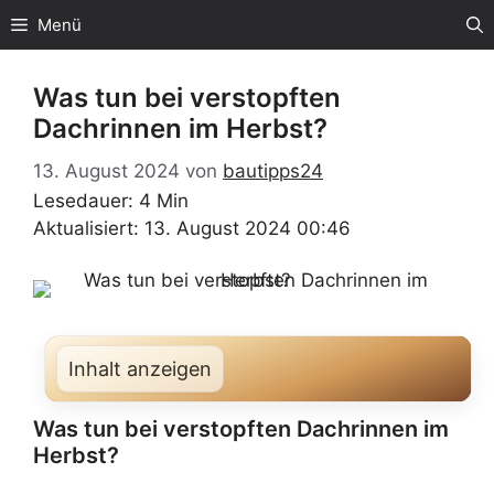
Zum
Menü
Inhalt
springen
Was tun bei verstopften
Dachrinnen im Herbst?
13. August 2024
von
bautipps24
Lesedauer: 4 Min
Aktualisiert: 13. August 2024 00:46
Inhalt anzeigen
Was tun bei verstopften Dachrinnen im
Herbst?