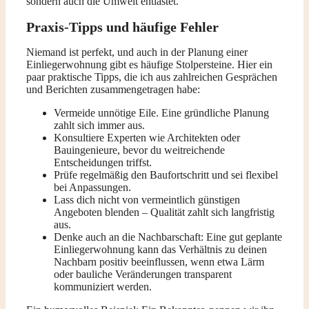
sondern auch die Umwelt entlastet.
Praxis-Tipps und häufige Fehler
Niemand ist perfekt, und auch in der Planung einer
Einliegerwohnung gibt es häufige Stolpersteine. Hier ein
paar praktische Tipps, die ich aus zahlreichen Gesprächen
und Berichten zusammengetragen habe:
Vermeide unnötige Eile. Eine gründliche Planung
zahlt sich immer aus.
Konsultiere Experten wie Architekten oder
Bauingenieure, bevor du weitreichende
Entscheidungen triffst.
Prüfe regelmäßig den Baufortschritt und sei flexibel
bei Anpassungen.
Lass dich nicht von vermeintlich günstigen
Angeboten blenden – Qualität zahlt sich langfristig
aus.
Denke auch an die Nachbarschaft: Eine gut geplante
Einliegerwohnung kann das Verhältnis zu deinen
Nachbarn positiv beeinflussen, wenn etwa Lärm
oder bauliche Veränderungen transparent
kommuniziert werden.