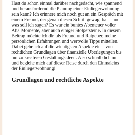
Hast du schon einmal darüber nachgedacht, wie spannend
und herausfordernd die Planung einer Einliegerwohnung
sein kann? Ich erinnere mich noch gut an ein Gespräch mit
einem Freund, der genau diesen Schritt gewagt hat – und
was soll ich sagen? Es war ein buntes Abenteuer voller
Aha-Momente, aber auch einiger Stolpersteine. In diesem
Beitrag möchte ich dir, als Freund und Ratgeber, meine
persönlichen Erfahrungen und wertvolle Tipps mitteilen.
Dabei gehe ich auf die wichtigsten Aspekte ein – von
rechtlichen Grundlagen über finanzielle Überlegungen bis
hin zu kreativen Gestaltungsideen. Also schnall dich an
und begleite mich auf dieser Reise durch den Einmaleins
der Einliegerwohnung!
Grundlagen und rechtliche Aspekte