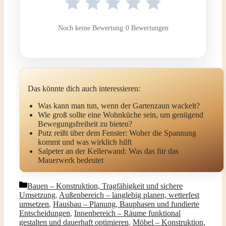
Noch keine Bewertung
·
0 Bewertungen
Das könnte dich auch interessieren:
Was kann man tun, wenn der Gartenzaun wackelt?
Wie groß sollte eine Wohnküche sein, um genügend
Bewegungsfreiheit zu bieten?
Putz reißt über dem Fenster: Woher die Spannung
kommt und was wirklich hilft
Salpeter an der Kellerwand: Was das für das
Mauerwerk bedeutet
Kategorien
Bauen – Konstruktion, Tragfähigkeit und sichere
Umsetzung
,
Außenbereich – langlebig planen, wetterfest
umsetzen
,
Hausbau – Planung, Bauphasen und fundierte
Entscheidungen
,
Innenbereich – Räume funktional
gestalten und dauerhaft optimieren
,
Möbel – Konstruktion,