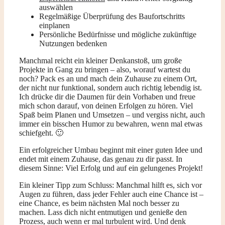
auswählen
Regelmäßige Überprüfung des Baufortschritts
einplanen
Persönliche Bedürfnisse und mögliche zukünftige
Nutzungen bedenken
Manchmal reicht ein kleiner Denkanstoß, um große
Projekte in Gang zu bringen – also, worauf wartest du
noch? Pack es an und mach dein Zuhause zu einem Ort,
der nicht nur funktional, sondern auch richtig lebendig ist.
Ich drücke dir die Daumen für dein Vorhaben und freue
mich schon darauf, von deinen Erfolgen zu hören. Viel
Spaß beim Planen und Umsetzen – und vergiss nicht, auch
immer ein bisschen Humor zu bewahren, wenn mal etwas
schiefgeht. 🙂
Ein erfolgreicher Umbau beginnt mit einer guten Idee und
endet mit einem Zuhause, das genau zu dir passt. In
diesem Sinne: Viel Erfolg und auf ein gelungenes Projekt!
Ein kleiner Tipp zum Schluss: Manchmal hilft es, sich vor
Augen zu führen, dass jeder Fehler auch eine Chance ist –
eine Chance, es beim nächsten Mal noch besser zu
machen. Lass dich nicht entmutigen und genieße den
Prozess, auch wenn er mal turbulent wird. Und denk