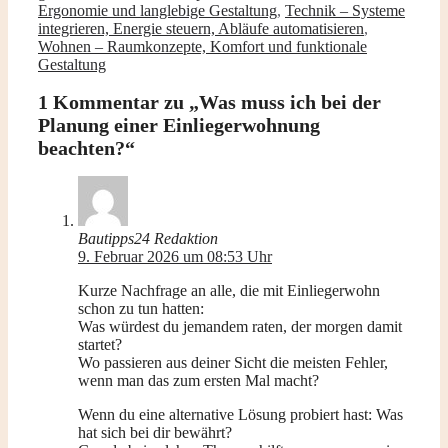
Ergonomie und langlebige Gestaltung
,
Technik – Systeme
integrieren, Energie steuern, Abläufe automatisieren
,
Wohnen – Raumkonzepte, Komfort und funktionale
Gestaltung
1 Kommentar zu „Was muss ich bei der
Planung einer Einliegerwohnung
beachten?“
Bautipps24 Redaktion
9. Februar 2026 um 08:53 Uhr
Kurze Nachfrage an alle, die mit Einliegerwohn
schon zu tun hatten:
Was würdest du jemandem raten, der morgen damit
startet?
Wo passieren aus deiner Sicht die meisten Fehler,
wenn man das zum ersten Mal macht?
Wenn du eine alternative Lösung probiert hast: Was
hat sich bei dir bewährt?