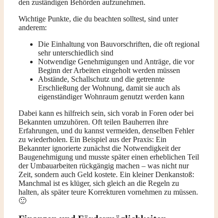
den zuständigen Behörden aufzunehmen.
Wichtige Punkte, die du beachten solltest, sind unter
anderem:
Die Einhaltung von Bauvorschriften, die oft regional
sehr unterschiedlich sind
Notwendige Genehmigungen und Anträge, die vor
Beginn der Arbeiten eingeholt werden müssen
Abstände, Schallschutz und die getrennte
Erschließung der Wohnung, damit sie auch als
eigenständiger Wohnraum genutzt werden kann
Dabei kann es hilfreich sein, sich vorab in Foren oder bei
Bekannten umzuhören. Oft teilen Bauherren ihre
Erfahrungen, und du kannst vermeiden, denselben Fehler
zu wiederholen. Ein Beispiel aus der Praxis: Ein
Bekannter ignorierte zunächst die Notwendigkeit der
Baugenehmigung und musste später einen erheblichen Teil
der Umbauarbeiten rückgängig machen – was nicht nur
Zeit, sondern auch Geld kostete. Ein kleiner Denkanstoß:
Manchmal ist es klüger, sich gleich an die Regeln zu
halten, als später teure Korrekturen vornehmen zu müssen.
🙂