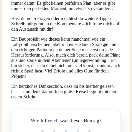
immer daran: Es gibt keinen perfekten Plan, aber es gibt
immer den perfekten Moment, um etwas zu verändern.
Hast du noch Fragen oder möchtest du weitere Tipps?
Schreib mir gerne in die Kommentare – ich freue mich auf
den Austausch mit dir!
Ein Bauprojekt wie dieses kann manchmal wie ein
Labyrinth erscheinen, aber mit einer klaren Strategie und
den richtigen Partnern an deiner Seite meisterst du jede
Herausforderung. Also, mach dich bereit, pack deine Pläne
aus und starte in dein Abenteuer Einliegerwohnung – ich
bin sicher, dass du dabei nicht nur viel lernst, sondern auch
richtig Spaß hast. Viel Erfolg und alles Gute für dein
Projekt!
Ein herzliches Dankeschön, dass du bis hierher gelesen
hast – und denk daran: Jede große Reise beginnt mit dem
ersten Schritt.
Wie hilfreich war dieser Beitrag?