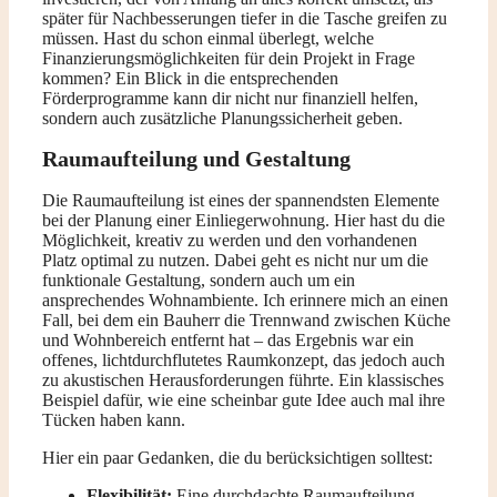
später für Nachbesserungen tiefer in die Tasche greifen zu
müssen. Hast du schon einmal überlegt, welche
Finanzierungsmöglichkeiten für dein Projekt in Frage
kommen? Ein Blick in die entsprechenden
Förderprogramme kann dir nicht nur finanziell helfen,
sondern auch zusätzliche Planungssicherheit geben.
Raumaufteilung und Gestaltung
Die Raumaufteilung ist eines der spannendsten Elemente
bei der Planung einer Einliegerwohnung. Hier hast du die
Möglichkeit, kreativ zu werden und den vorhandenen
Platz optimal zu nutzen. Dabei geht es nicht nur um die
funktionale Gestaltung, sondern auch um ein
ansprechendes Wohnambiente. Ich erinnere mich an einen
Fall, bei dem ein Bauherr die Trennwand zwischen Küche
und Wohnbereich entfernt hat – das Ergebnis war ein
offenes, lichtdurchflutetes Raumkonzept, das jedoch auch
zu akustischen Herausforderungen führte. Ein klassisches
Beispiel dafür, wie eine scheinbar gute Idee auch mal ihre
Tücken haben kann.
Hier ein paar Gedanken, die du berücksichtigen solltest:
Flexibilität:
Eine durchdachte Raumaufteilung