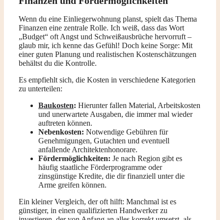
Finanzen und Fördermöglichkeiten
Wenn du eine Einliegerwohnung planst, spielt das Thema
Finanzen eine zentrale Rolle. Ich weiß, dass das Wort
„Budget“ oft Angst und Schweißausbrüche hervorruft –
glaub mir, ich kenne das Gefühl! Doch keine Sorge: Mit
einer guten Planung und realistischen Kostenschätzungen
behältst du die Kontrolle.
Es empfiehlt sich, die Kosten in verschiedene Kategorien
zu unterteilen:
Baukosten
:
Hierunter fallen Material, Arbeitskosten
und unerwartete Ausgaben, die immer mal wieder
auftreten können.
Nebenkosten:
Notwendige Gebühren für
Genehmigungen, Gutachten und eventuell
anfallende Architektenhonorare.
Fördermöglichkeiten:
Je nach Region gibt es
häufig staatliche Förderprogramme oder
zinsgünstige Kredite, die dir finanziell unter die
Arme greifen können.
Ein kleiner Vergleich, der oft hilft: Manchmal ist es
günstiger, in einen qualifizierten Handwerker zu
investieren, der von Anfang an alles korrekt umsetzt, als