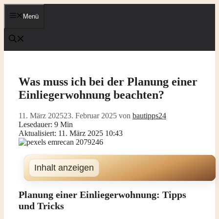
Zum
Inhalt
Menü
springen
Was muss ich bei der Planung einer
Einliegerwohnung beachten?
11. März 2025
23. Februar 2025
von
bautipps24
Lesedauer: 9 Min
Aktualisiert: 11. März 2025 10:43
Inhalt anzeigen
Planung einer Einliegerwohnung: Tipps
und Tricks