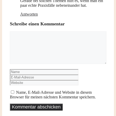
Gerade bei solchen Themen hilft es, wenn man ein
paar echte Praxisfälle nebeneinander hat.
Antworten
Schreibe einen Kommentar
Kommentar
Name
E-
Mail-
Website
Adresse
Name, E-Mail-Adresse und Website in diesem
Browser für meinen nächsten Kommentar speichern.