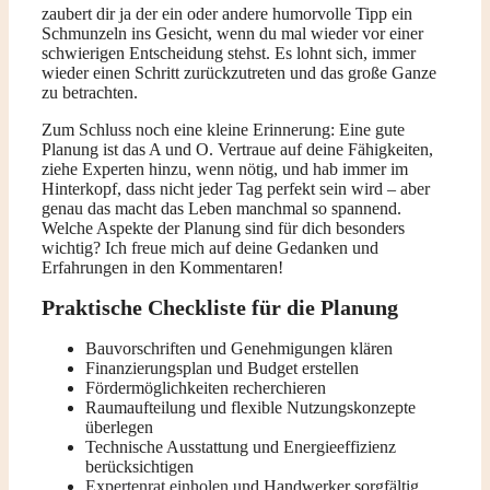
zaubert dir ja der ein oder andere humorvolle Tipp ein
Schmunzeln ins Gesicht, wenn du mal wieder vor einer
schwierigen Entscheidung stehst. Es lohnt sich, immer
wieder einen Schritt zurückzutreten und das große Ganze
zu betrachten.
Zum Schluss noch eine kleine Erinnerung: Eine gute
Planung ist das A und O. Vertraue auf deine Fähigkeiten,
ziehe Experten hinzu, wenn nötig, und hab immer im
Hinterkopf, dass nicht jeder Tag perfekt sein wird – aber
genau das macht das Leben manchmal so spannend.
Welche Aspekte der Planung sind für dich besonders
wichtig? Ich freue mich auf deine Gedanken und
Erfahrungen in den Kommentaren!
Praktische Checkliste für die Planung
Bauvorschriften und Genehmigungen klären
Finanzierungsplan und Budget erstellen
Fördermöglichkeiten recherchieren
Raumaufteilung und flexible Nutzungskonzepte
überlegen
Technische Ausstattung und Energieeffizienz
berücksichtigen
Expertenrat einholen
und Handwerker sorgfältig