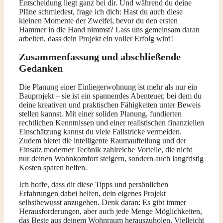
Entscheidung liegt ganz bei dir. Und während du deine
Pläne schmiedest, frage ich dich: Hast du auch diese
kleinen Momente der Zweifel, bevor du den ersten
Hammer in die Hand nimmst? Lass uns gemeinsam daran
arbeiten, dass dein Projekt ein voller Erfolg wird!
Zusammenfassung und abschließende
Gedanken
Die Planung einer Einliegerwohnung ist mehr als nur ein
Bauprojekt – sie ist ein spannendes Abenteuer, bei dem du
deine kreativen und praktischen Fähigkeiten unter Beweis
stellen kannst. Mit einer soliden Planung, fundierten
rechtlichen Kenntnissen und einer realistischen finanziellen
Einschätzung kannst du viele Fallstricke vermeiden.
Zudem bietet die intelligente Raumaufteilung und der
Einsatz moderner Technik zahlreiche Vorteile, die nicht
nur deinen Wohnkomfort steigern, sondern auch langfristig
Kosten sparen helfen.
Ich hoffe, dass dir diese Tipps und persönlichen
Erfahrungen dabei helfen, dein eigenes Projekt
selbstbewusst anzugehen. Denk daran: Es gibt immer
Herausforderungen, aber auch jede Menge Möglichkeiten,
das Beste aus deinem Wohnraum herauszuholen. Vielleicht