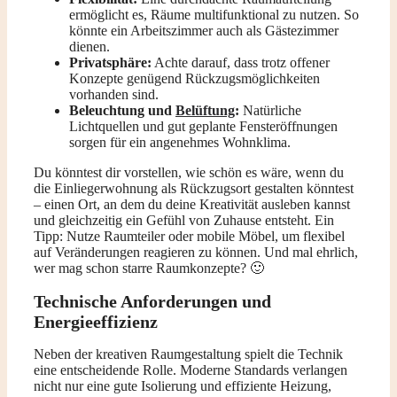
ermöglicht es, Räume multifunktional zu nutzen. So
könnte ein Arbeitszimmer auch als Gästezimmer
dienen.
Privatsphäre:
Achte darauf, dass trotz offener
Konzepte genügend Rückzugsmöglichkeiten
vorhanden sind.
Beleuchtung und
Belüftung
:
Natürliche
Lichtquellen und gut geplante Fensteröffnungen
sorgen für ein angenehmes Wohnklima.
Du könntest dir vorstellen, wie schön es wäre, wenn du
die Einliegerwohnung als Rückzugsort gestalten könntest
– einen Ort, an dem du deine Kreativität ausleben kannst
und gleichzeitig ein Gefühl von Zuhause entsteht. Ein
Tipp: Nutze Raumteiler oder mobile Möbel, um flexibel
auf Veränderungen reagieren zu können. Und mal ehrlich,
wer mag schon starre Raumkonzepte? 🙂
Technische Anforderungen und
Energieeffizienz
Neben der kreativen Raumgestaltung spielt die Technik
eine entscheidende Rolle. Moderne Standards verlangen
nicht nur eine gute Isolierung und effiziente Heizung,