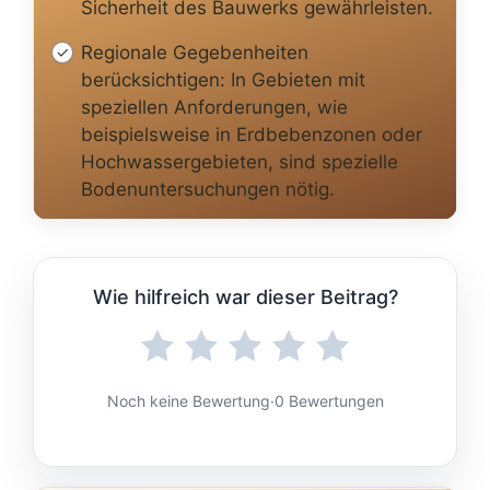
Sicherheit des Bauwerks gewährleisten.
Regionale Gegebenheiten
berücksichtigen: In Gebieten mit
speziellen Anforderungen, wie
beispielsweise in Erdbebenzonen oder
Hochwassergebieten, sind spezielle
Bodenuntersuchungen nötig.
Wie hilfreich war dieser Beitrag?
Noch keine Bewertung
·
0 Bewertungen