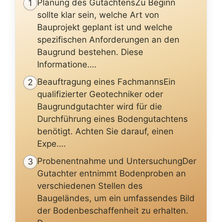
Planung des GutachtensZu Beginn
1
sollte klar sein, welche Art von
Bauprojekt geplant ist und welche
spezifischen Anforderungen an den
Baugrund bestehen. Diese
Informatione….
Beauftragung eines FachmannsEin
2
qualifizierter Geotechniker oder
Baugrundgutachter wird für die
Durchführung eines Bodengutachtens
benötigt. Achten Sie darauf, einen
Expe….
Probenentnahme und UntersuchungDer
3
Gutachter entnimmt Bodenproben an
verschiedenen Stellen des
Baugeländes, um ein umfassendes Bild
der Bodenbeschaffenheit zu erhalten.