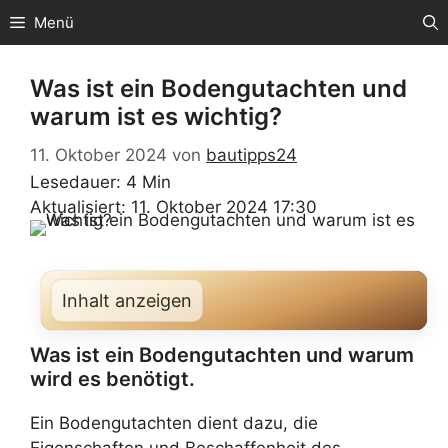
Zum
Menü
Inhalt
springen
Was ist ein Bodengutachten und
warum ist es wichtig?
11. Oktober 2024
von
bautipps24
Lesedauer: 4 Min
Aktualisiert: 11. Oktober 2024 17:30
Inhalt anzeigen
Was ist ein Bodengutachten und warum
wird es benötigt.
Ein Bodengutachten dient dazu, die
Eigenschaften und Beschaffenheit des