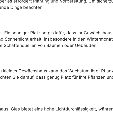
ber es erfordert
Planung und Vorbereitung
. Um sicherz
egende Dinge beachten.
d. Ein sonniger Platz sorgt dafür, dass Ihr Gewächshaus
 Sonnenlicht erhält, insbesondere in den Wintermonate
che Schattenquellen von Bäumen oder Gebäuden.
n zu kleines Gewächshaus kann das Wachstum Ihrer Pfla
hten Sie darauf, dass genug Platz für Ihre Pflanzen un
haus. Glas bietet eine hohe Lichtdurchlässigkeit, währen