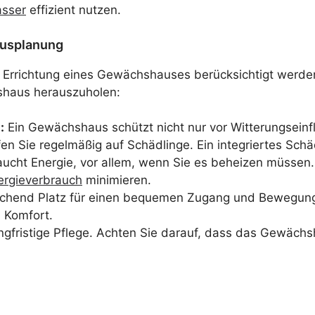
sser
effizient nutzen.
ausplanung
Errichtung eines Gewächshauses berücksichtigt werden
shaus herauszuholen:
:
Ein Gewächshaus schützt nicht nur vor Witterungseinf
 Sie regelmäßig auf Schädlinge. Ein integriertes Schäd
cht Energie, vor allem, wenn Sie es beheizen müssen. D
ergieverbrauch
minimieren.
ichend Platz für einen bequemen Zugang und Bewegungsf
 Komfort.
gfristige Pflege. Achten Sie darauf, dass das Gewächsha