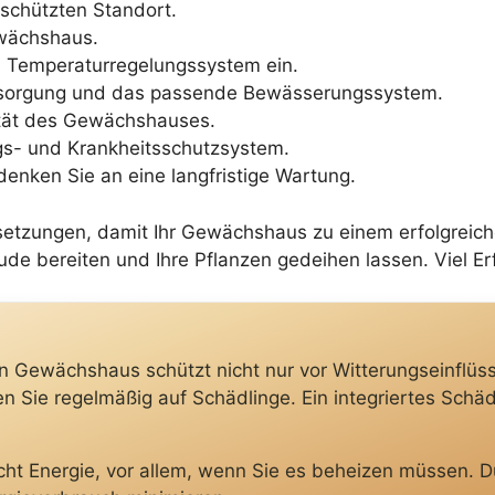
schützten Standort.
ewächshaus.
n Temperaturregelungssystem ein.
versorgung und das passende Bewässerungssystem.
lität des Gewächshauses.
ngs- und Krankheitsschutzsystem.
enken Sie an eine langfristige Wartung.
setzungen, damit Ihr Gewächshaus zu einem erfolgreiche
e bereiten und Ihre Pflanzen gedeihen lassen. Viel Er
n Gewächshaus schützt nicht nur vor Witterungseinflüs
Sie regelmäßig auf Schädlinge. Ein integriertes Schäd
ht Energie, vor allem, wenn Sie es beheizen müssen. Du