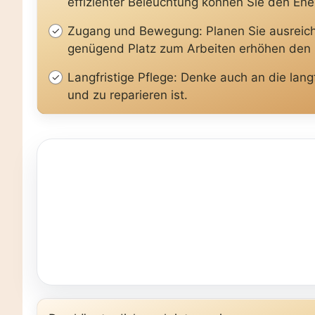
effizienter Beleuchtung können Sie den Ene
Zugang und Bewegung: Planen Sie ausreich
genügend Platz zum Arbeiten erhöhen den 
Langfristige Pflege: Denke auch an die lang
und zu reparieren ist.