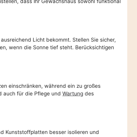
ustellen, dass Ihr Gewächshaus sowohl funktional
 ausreichend Licht bekommt. Stellen Sie sicher,
n, wenn die Sonne tief steht. Berücksichtigen
nzen einschränken, während ein zu großes
d auch für die Pflege und
Wartung
des
d Kunststoffplatten besser isolieren und