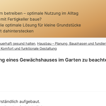
 betreiben – optimale Nutzung im Alltag
mit Fertigkeller baue?
ie optimale Lösung für kleine Grundstücke
ft dahinterstecken
auerhaft gesund halten
,
Hausbau – Planung, Bauphasen und fundie
omfort und funktionale Gestaltung
tung eines Gewächshauses im Garten zu beacht
rständlich aufgebaut.