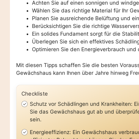
Achten Sie auf einen sonnigen und windge
Wählen Sie das richtige Material für Ihr G
Planen Sie ausreichende Belüftung und ei
Berücksichtigen Sie die richtige Wasser
Ein solides Fundament sorgt für die Stabi
Überlegen Sie sich ein effektives Schädli
Optimieren Sie den Energieverbrauch und d
Mit diesen Tipps schaffen Sie die besten Voraus
Gewächshaus kann Ihnen über Jahre hinweg Freud
Checkliste
Schutz vor Schädlingen und Krankheiten: Ei
Sie das Gewächshaus gut ab und überprüfen 
sein.
Energieeffizienz: Ein Gewächshaus verbrauc