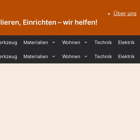
Über uns
ieren, Einrichten – wir helfen!
erkzeug
Materialien
Wohnen
Technik
Elektrik
erkzeug
Materialien
Wohnen
Technik
Elektrik