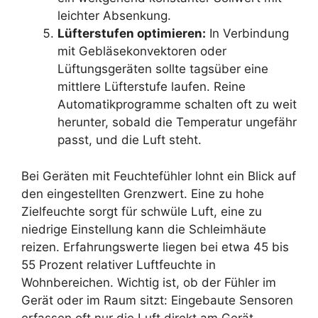
leichter Absenkung.
Lüfterstufen optimieren:
In Verbindung
mit Gebläsekonvektoren oder
Lüftungsgeräten sollte tagsüber eine
mittlere Lüfterstufe laufen. Reine
Automatikprogramme schalten oft zu weit
herunter, sobald die Temperatur ungefähr
passt, und die Luft steht.
Bei Geräten mit Feuchtefühler lohnt ein Blick auf
den eingestellten Grenzwert. Eine zu hohe
Zielfeuchte sorgt für schwüle Luft, eine zu
niedrige Einstellung kann die Schleimhäute
reizen. Erfahrungswerte liegen bei etwa 45 bis
55 Prozent relativer Luftfeuchte in
Wohnbereichen. Wichtig ist, ob der Fühler im
Gerät oder im Raum sitzt: Eingebaute Sensoren
erfassen oft nur die Luft direkt am Gerät,