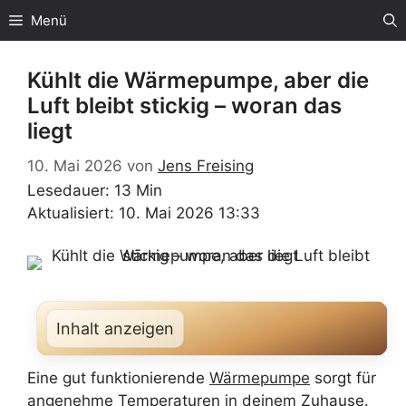
Zum
Menü
Inhalt
springen
Kühlt die Wärmepumpe, aber die
Luft bleibt stickig – woran das
liegt
10. Mai 2026
von
Jens Freising
Lesedauer: 13 Min
Aktualisiert: 10. Mai 2026 13:33
Inhalt anzeigen
Eine gut funktionierende
Wärmepumpe
sorgt für
angenehme Temperaturen in deinem Zuhause.