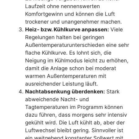
Laufzeit ohne nennenswerten
Komfortgewinn und können die Luft
trockener und unangenehmer machen.
Heiz- bzw. Kühlkurve anpassen:
Viele
Regelungen halten bei geringen
Außentemperaturunterschieden eine sehr
flache Kühlkurve. Es lohnt sich, die
Neigung im Kühlmodus leicht zu erhöhen,
damit die Anlage schon bei moderat
warmen Außentemperaturen mit
ausreichender Leistung läuft.
Nachtabsenkung überdenken:
Stark
abweichende Nacht- und
Tagtemperaturen im Programm können
dazu führen, dass morgens sehr intensiv
gekühlt wird. Die Luft kühlt ab, aber der
Luftwechsel bleibt gering. Sinnvoller ist
ein weitgehend konstanter Sollwert mit