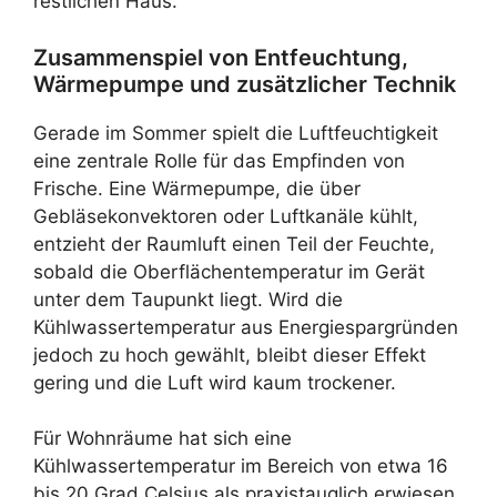
restlichen Haus.
Zusammenspiel von Entfeuchtung,
Wärmepumpe und zusätzlicher Technik
Gerade im Sommer spielt die Luftfeuchtigkeit
eine zentrale Rolle für das Empfinden von
Frische. Eine Wärmepumpe, die über
Gebläsekonvektoren oder Luftkanäle kühlt,
entzieht der Raumluft einen Teil der Feuchte,
sobald die Oberflächentemperatur im Gerät
unter dem Taupunkt liegt. Wird die
Kühlwassertemperatur aus Energiespargründen
jedoch zu hoch gewählt, bleibt dieser Effekt
gering und die Luft wird kaum trockener.
Für Wohnräume hat sich eine
Kühlwassertemperatur im Bereich von etwa 16
bis 20 Grad Celsius als praxistauglich erwiesen,