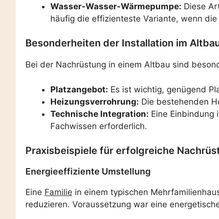
Wasser-Wasser-Wärmepumpe:
Diese Ar
häufig die effizienteste Variante, wenn d
Besonderheiten der Installation im Altba
Bei der Nachrüstung in einem Altbau sind beso
Platzangebot:
Es ist wichtig, genügend Pl
Heizungsverrohrung:
Die bestehenden He
Technische Integration:
Eine Einbindung 
Fachwissen erforderlich.
Praxisbeispiele für erfolgreiche Nachrü
Energieeffiziente Umstellung
Eine
Familie
in einem typischen Mehrfamilienhaus
reduzieren. Voraussetzung war eine energetisch