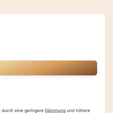
t durch eine geringere
Dämmung
und höhere