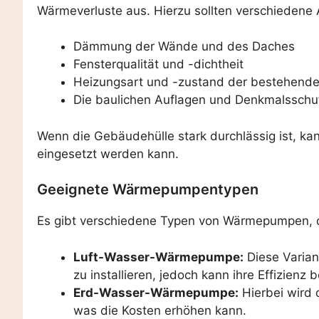
Wärmeverluste aus. Hierzu sollten verschiedene
Dämmung der Wände und des Daches
Fensterqualität und -dichtheit
Heizungsart und -zustand der bestehend
Die baulichen Auflagen und Denkmalsschut
Wenn die Gebäudehülle stark durchlässig ist, k
eingesetzt werden kann.
Geeignete Wärmepumpentypen
Es gibt verschiedene Typen von Wärmepumpen, di
Luft-Wasser-Wärmepumpe:
Diese Varian
zu installieren, jedoch kann ihre Effizien
Erd-Wasser-Wärmepumpe:
Hierbei wird 
was die Kosten erhöhen kann.