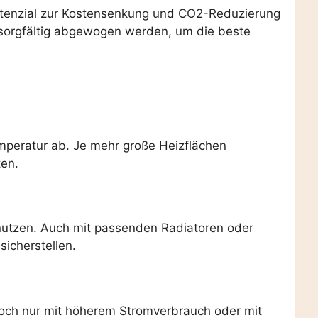
Potenzial zur Kostensenkung und CO2-Reduzierung
 sorgfältig abgewogen werden, um die beste
mperatur ab. Je mehr große Heizflächen
ten.
 nutzen. Auch mit passenden Radiatoren oder
icherstellen.
och nur mit höherem Stromverbrauch oder mit