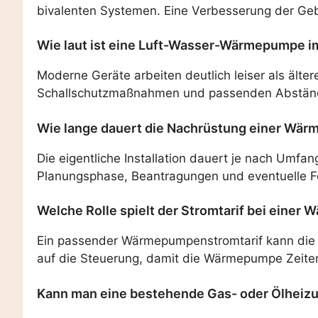
bivalenten Systemen. Eine Verbesserung der Geb
Wie laut ist eine Luft-Wasser-Wärmepumpe i
Moderne Geräte arbeiten deutlich leiser als älter
Schallschutzmaßnahmen und passenden Abständen
Wie lange dauert die Nachrüstung einer Wä
Die eigentliche Installation dauert je nach Um
Planungsphase, Beantragungen und eventuelle För
Welche Rolle spielt der Stromtarif bei einer
Ein passender Wärmepumpenstromtarif kann die lau
auf die Steuerung, damit die Wärmepumpe Zeiten
Kann man eine bestehende Gas- oder Ölheizu