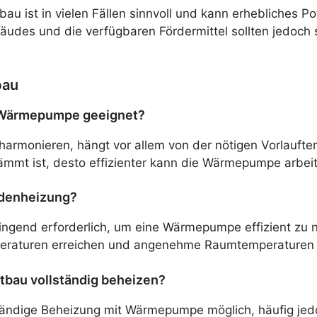
au ist in vielen Fällen sinnvoll und kann erhebliches 
bäudes und die verfügbaren Fördermittel sollten jedoch
bau
ne Wärmepumpe geeignet?
armonieren, hängt vor allem von der nötigen Vorlaufte
mmt ist, desto effizienter kann die Wärmepumpe arbei
odenheizung?
zwingend erforderlich, um eine Wärmepumpe effizient zu
peraturen erreichen und angenehme Raumtemperaturen s
bau vollständig beheizen?
tändige Beheizung mit Wärmepumpe möglich, häufig jed