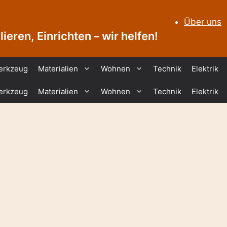
Über uns
ieren, Einrichten – wir helfen!
erkzeug
Materialien
Wohnen
Technik
Elektrik
erkzeug
Materialien
Wohnen
Technik
Elektrik