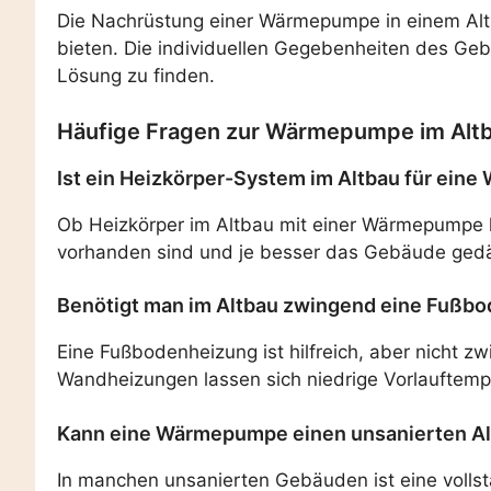
Die Nachrüstung einer Wärmepumpe in einem Altb
bieten. Die individuellen Gegebenheiten des Ge
Lösung zu finden.
Häufige Fragen zur Wärmepumpe im Alt
Ist ein Heizkörper-System im Altbau für ei
Ob Heizkörper im Altbau mit einer Wärmepumpe h
vorhanden sind und je besser das Gebäude gedä
Benötigt man im Altbau zwingend eine Fußb
Eine Fußbodenheizung ist hilfreich, aber nicht 
Wandheizungen lassen sich niedrige Vorlauftem
Kann eine Wärmepumpe einen unsanierten Alt
In manchen unsanierten Gebäuden ist eine volls