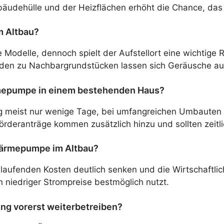
äudehülle und der Heizflächen erhöht die Chance, das
m Altbau?
e Modelle, dennoch spielt der Aufstellort eine wichtige 
 zu Nachbargrundstücken lassen sich Geräusche auf e
rmepumpe in einem bestehenden Haus?
fang meist nur wenige Tage, bei umfangreichen Umbaute
deranträge kommen zusätzlich hinzu und sollten zeitlic
 Wärmepumpe im Altbau?
fenden Kosten deutlich senken und die Wirtschaftlichke
 niedriger Strompreise bestmöglich nutzt.
ng vorerst weiterbetreiben?