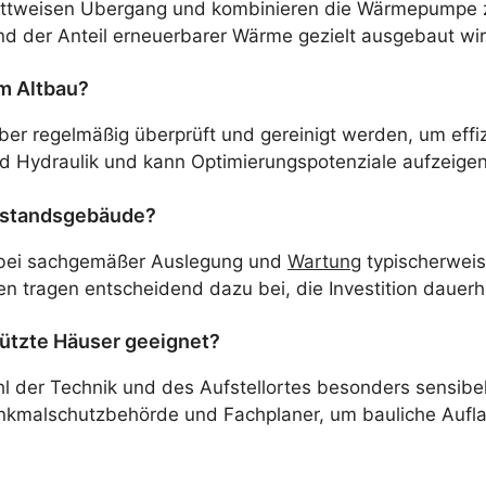
chrittweisen Übergang und kombinieren die Wärmepumpe
end der Anteil erneuerbarer Wärme gezielt ausgebaut wir
m Altbau?
 regelmäßig überprüft und gereinigt werden, um effizie
und Hydraulik und kann Optimierungspotenziale aufzeigen
estandsgebäude?
bei sachgemäßer Auslegung und
Wartung
typischerweise
 tragen entscheidend dazu bei, die Investition dauerha
ützte Häuser geeignet?
 der Technik und des Aufstellortes besonders sensibe
nkmalschutzbehörde und Fachplaner, um bauliche Auflag