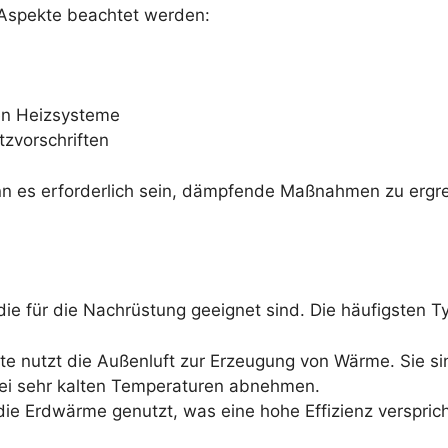
 Aspekte beachtet werden:
en Heizsysteme
zvorschriften
ann es erforderlich sein, dämpfende Maßnahmen zu ergr
e für die Nachrüstung geeignet sind. Die häufigsten T
te nutzt die Außenluft zur Erzeugung von Wärme. Sie si
z bei sehr kalten Temperaturen abnehmen.
die Erdwärme genutzt, was eine hohe Effizienz verspricht