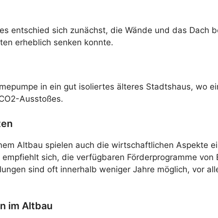
ses entschied sich zunächst, die Wände und das Dach 
en erheblich senken konnte.
rmepumpe in ein gut isoliertes älteres Stadtshaus, wo 
s CO2-Ausstoßes.
ten
em Altbau spielen auch die wirtschaftlichen Aspekte ei
 Es empfiehlt sich, die verfügbaren Förderprogramme v
zahlungen sind oft innerhalb weniger Jahre möglich, vor 
n im Altbau