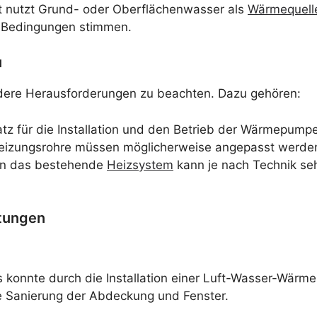
t nutzt Grund- oder Oberflächenwasser als
Wärmequell
ie Bedingungen stimmen.
u
ndere Herausforderungen zu beachten. Dazu gehören:
atz für die Installation und den Betrieb der Wärmepump
izungsrohre müssen möglicherweise angepasst werden,
in das bestehende
Heizsystem
kann je nach Technik sehr
stungen
 konnte durch die Installation einer Luft-Wasser-Wär
e Sanierung der Abdeckung und Fenster.