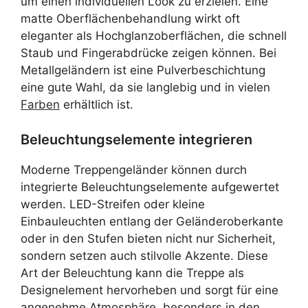
um einen individuellen Look zu erzielen. Eine
matte Oberflächenbehandlung wirkt oft
eleganter als Hochglanzoberflächen, die schnell
Staub und Fingerabdrücke zeigen können. Bei
Metallgeländern ist eine Pulverbeschichtung
eine gute Wahl, da sie langlebig und in vielen
Farben
erhältlich ist.
Beleuchtungselemente integrieren
Moderne Treppengeländer können durch
integrierte Beleuchtungselemente aufgewertet
werden. LED-Streifen oder kleine
Einbauleuchten entlang der Geländeroberkante
oder in den Stufen bieten nicht nur Sicherheit,
sondern setzen auch stilvolle Akzente. Diese
Art der Beleuchtung kann die Treppe als
Designelement hervorheben und sorgt für eine
angenehme Atmosphäre, besonders in den