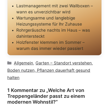
Lastmanagement mit zwei Wallboxen –
wann es unverzichtbar wird
Wartungsarme und langlebige
Heizungssysteme für Ihr Zuhause
Rohrgeräusche nachts im Haus – was
dahintersteckt
Holzfenster klemmen im Sommer –
warum das immer wieder passiert
Kategorien
Allgemein
,
Garten – Standort verstehen,
Boden nutzen, Pflanzen dauerhaft gesund
halten
1 Kommentar zu „Welche Art von
Treppengeländer passt zu einem
modernen Wohnstil?“