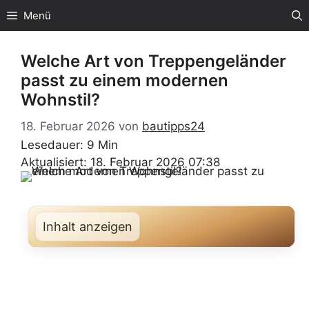
Zum
Menü
Inhalt
springen
Welche Art von Treppengeländer
passt zu einem modernen
Wohnstil?
18. Februar 2026
von
bautipps24
Lesedauer: 9 Min
Aktualisiert: 18. Februar 2026 07:38
Inhalt anzeigen