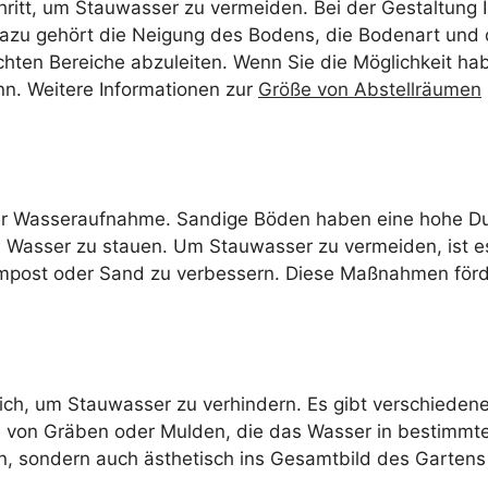
ritt, um Stauwasser zu vermeiden. Bei der Gestaltung Ih
zu gehört die Neigung des Bodens, die Bodenart und di
hten Bereiche abzuleiten. Wenn Sie die Möglichkeit ha
n. Weitere Informationen zur
Größe von Abstellräumen
der Wasseraufnahme. Sandige Böden haben eine hohe Dur
 Wasser zu stauen. Um Stauwasser zu vermeiden, ist e
mpost oder Sand zu verbessern. Diese Maßnahmen förde
lich, um Stauwasser zu verhindern. Es gibt verschieden
ge von Gräben oder Mulden, die das Wasser in bestimmte 
ren, sondern auch ästhetisch ins Gesamtbild des Gartens