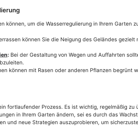
lierung
en können, um die Wasserregulierung in Ihrem Garten z
errassen können Sie die Neigung des Geländes gezielt
ien
:
Bei der Gestaltung von Wegen und Auffahrten sollte
bzuleiten.
en können mit Rasen oder anderen Pflanzen begrünt w
in fortlaufender Prozess. Es ist wichtig, regelmäßig 
ingungen in Ihrem Garten ändern, sei es durch das Wac
n und neue Strategien auszuprobieren, um sicherzustel