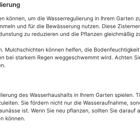
lierung
n können, um die Wasserregulierung in Ihrem Garten zu 
eln und für die Bewässerung nutzen. Diese Zisternen 
dunstung zu reduzieren und die Pflanzen gleichmäßig z
. Mulchschichten können helfen, die Bodenfeuchtigkeit
en bei starkem Regen weggeschwemmt wird. Achten Sie 
en.
ulierung des Wasserhaushalts in Ihrem Garten spielen.
zuleiten. Sie fördern nicht nur die Wasseraufnahme, so
aunässe ist. Wenn Sie neu pflanzen, sollten Sie darauf 
en können.