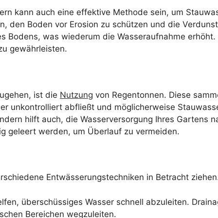
ndern kann auch eine effektive Methode sein, um Stauwa
en, den Boden vor Erosion zu schützen und die Verduns
des Bodens, was wiederum die Wasseraufnahme erhöht. 
 zu gewährleisten.
ugehen, ist die
Nutzung
von Regentonnen. Diese samme
r unkontrolliert abfließt und möglicherweise Stauwasse
ondern hilft auch, die Wasserversorgung Ihres Gartens na
ig geleert werden, um Überlauf zu vermeiden.
verschiedene Entwässerungstechniken in Betracht ziehen
fen, überschüssiges Wasser schnell abzuleiten. Drainag
tischen Bereichen wegzuleiten.