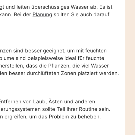
t und leiten überschüssiges Wasser ab. Es ist
 kann. Bei der
Planung
sollten Sie auch darauf
anzen sind besser geeignet, um mit feuchten
ume sind beispielsweise ideal für feuchte
erstellen, dass die Pflanzen, die viel Wasser
den besser durchlüfteten Zonen platziert werden.
 Entfernen von Laub, Ästen und anderen
ungssystemen sollte Teil Ihrer Routine sein.
en ergreifen, um das Problem zu beheben.
.