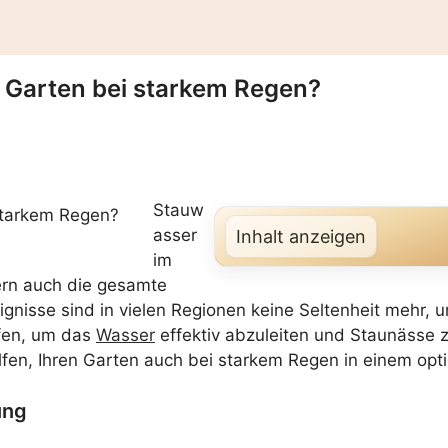
 Garten bei starkem Regen?
Stauw
asser
Inhalt anzeigen
im
rn auch die gesamte
gnisse sind in vielen Regionen keine Seltenheit mehr, 
ifen, um das
Wasser
effektiv abzuleiten und Staunässe 
elfen, Ihren Garten auch bei starkem Regen in einem opt
ung