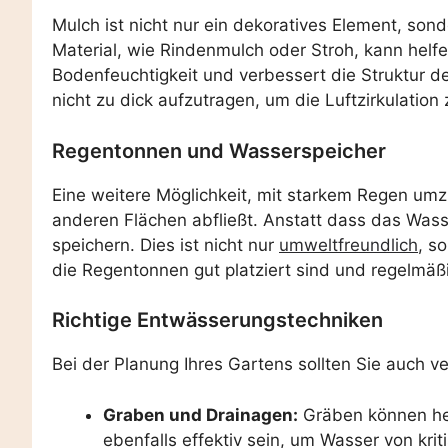
Mulch ist nicht nur ein dekoratives Element, so
Material, wie Rindenmulch oder Stroh, kann helf
Bodenfeuchtigkeit und verbessert die Struktur 
nicht zu dick aufzutragen, um die Luftzirkulation
Regentonnen und Wasserspeicher
Eine weitere Möglichkeit, mit starkem Regen umz
anderen Flächen abfließt. Anstatt dass das Wasse
speichern. Dies ist nicht nur
umweltfreundlich
, s
die Regentonnen gut platziert sind und regelmäß
Richtige Entwässerungstechniken
Bei der Planung Ihres Gartens sollten Sie auch 
Graben und Drainagen:
Gräben können hel
ebenfalls effektiv sein, um Wasser von kri