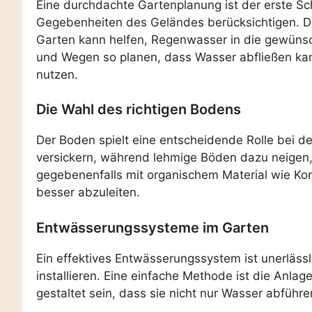
Eine durchdachte Gartenplanung ist der erste Sch
Gegebenheiten des Geländes berücksichtigen. Da
Garten kann helfen, Regenwasser in die gewünsc
und Wegen so planen, dass Wasser abfließen kan
nutzen.
Die Wahl des richtigen Bodens
Der Boden spielt eine entscheidende Rolle bei 
versickern, während lehmige Böden dazu neigen,
gegebenenfalls mit organischem Material wie Ko
besser abzuleiten.
Entwässerungssysteme im Garten
Ein effektives Entwässerungssystem ist unerläss
installieren. Eine einfache Methode ist die Anla
gestaltet sein, dass sie nicht nur Wasser abfüh