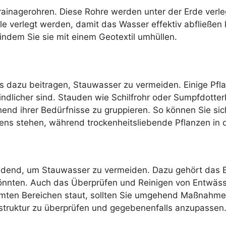
ainagerohren. Diese Rohre werden unter der Erde verleg
lle verlegt werden, damit das Wasser effektiv abfließen
indem Sie sie mit einem Geotextil umhüllen.
ls dazu beitragen, Stauwasser zu vermeiden. Einige Pfl
icher sind. Stauden wie Schilfrohr oder Sumpfdotterbl
end ihrer Bedürfnisse zu gruppieren. So können Sie sich
ens stehen, während trockenheitsliebende Pflanzen in 
heidend, um Stauwasser zu vermeiden. Dazu gehört das
nnten. Auch das Überprüfen und Reinigen von Entwässer
immten Bereichen staut, sollten Sie umgehend Maßnahm
nstruktur zu überprüfen und gegebenenfalls anzupassen