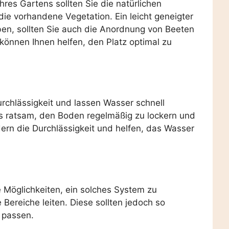
res Gartens sollten Sie die natürlichen
e vorhandene Vegetation. Ein leicht geneigter
ben, sollten Sie auch die Anordnung von Beeten
können Ihnen helfen, den Platz optimal zu
chlässigkeit und lassen Wasser schnell
s ratsam, den Boden regelmäßig zu lockern und
rn die Durchlässigkeit und helfen, das Wasser
e Möglichkeiten, ein solches System zu
Bereiche leiten. Diese sollten jedoch so
 passen.