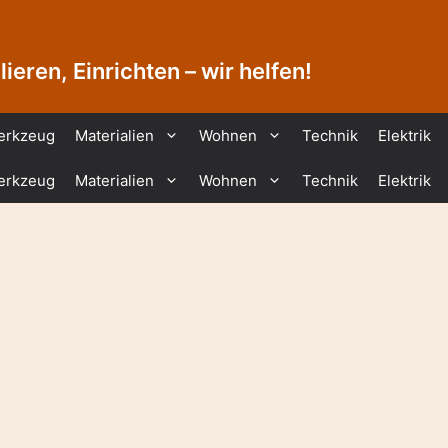
ieren, Einrichten – wir helfen!
erkzeug
Materialien
Wohnen
Technik
Elektrik
erkzeug
Materialien
Wohnen
Technik
Elektrik