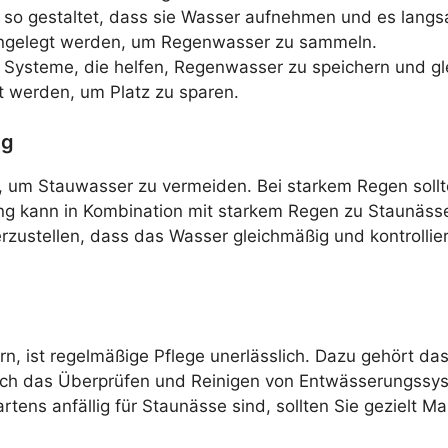
so gestaltet, dass sie Wasser aufnehmen und es langsa
 angelegt werden, um Regenwasser zu sammeln.
e Systeme, die helfen, Regenwasser zu speichern und gle
t werden, um Platz zu sparen.
ng
 um Stauwasser zu vermeiden. Bei starkem Regen sollt
 kann in Kombination mit starkem Regen zu Staunässe
ustellen, dass das Wasser gleichmäßig und kontrolliert 
rn, ist regelmäßige Pflege unerlässlich. Dazu gehört 
ch das Überprüfen und Reinigen von Entwässerungssyste
artens anfällig für Staunässe sind, sollten Sie gezielt