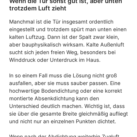
Wenn die Tür sonst gut ist, aber unten
trotzdem Luft zieht
Manchmal ist die Tür insgesamt ordentlich
eingestellt und trotzdem spürt man unten einen
kalten Luftzug. Dann ist der Spalt zwar klein,
aber bauphysikalisch wirksam. Kalte Außenluft
sucht sich jeden freien Weg, besonders bei
Winddruck oder Unterdruck im Haus.
In so einem Fall muss die Lösung nicht groß
ausfallen, aber sie muss sauber passen. Eine
hochwertige Bodendichtung oder eine korrekt
montierte Absenkdichtung kann den
Unterschied deutlich machen. Wichtig ist, dass
sie über die gesamte Breite gleichmäßig aufliegt
und nicht nur an einzelnen Punkten dichtet.
Wenn nach der Abdichtung weiterhin Zugluft