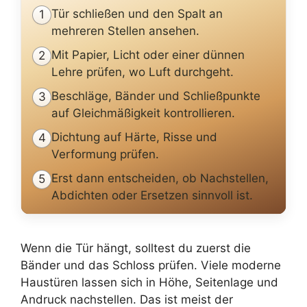
Tür schließen und den Spalt an
1
mehreren Stellen ansehen.
Mit Papier, Licht oder einer dünnen
2
Lehre prüfen, wo Luft durchgeht.
Beschläge, Bänder und Schließpunkte
3
auf Gleichmäßigkeit kontrollieren.
Dichtung auf Härte, Risse und
4
Verformung prüfen.
Erst dann entscheiden, ob Nachstellen,
5
Abdichten oder Ersetzen sinnvoll ist.
Wenn die Tür hängt, solltest du zuerst die
Bänder und das Schloss prüfen. Viele moderne
Haustüren lassen sich in Höhe, Seitenlage und
Andruck nachstellen. Das ist meist der