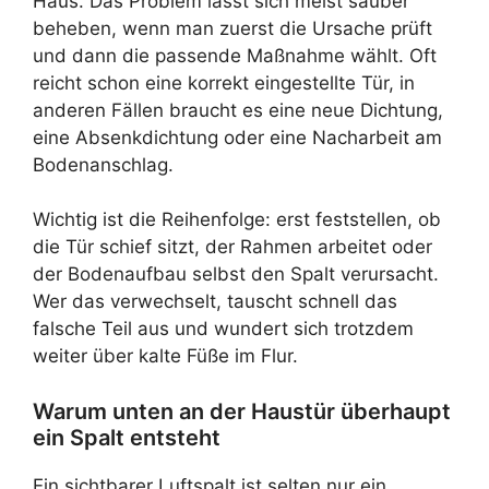
Haus. Das Problem lässt sich meist sauber
beheben, wenn man zuerst die Ursache prüft
und dann die passende Maßnahme wählt. Oft
reicht schon eine korrekt eingestellte Tür, in
anderen Fällen braucht es eine neue Dichtung,
eine Absenkdichtung oder eine Nacharbeit am
Bodenanschlag.
Wichtig ist die Reihenfolge: erst feststellen, ob
die Tür schief sitzt, der Rahmen arbeitet oder
der Bodenaufbau selbst den Spalt verursacht.
Wer das verwechselt, tauscht schnell das
falsche Teil aus und wundert sich trotzdem
weiter über kalte Füße im Flur.
Warum unten an der Haustür überhaupt
ein Spalt entsteht
Ein sichtbarer Luftspalt ist selten nur ein