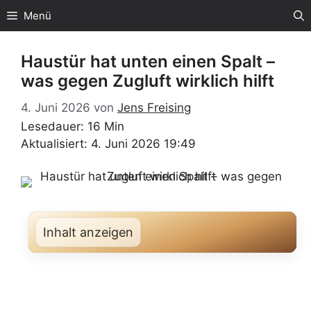
Zum
Menü
Inhalt
springen
Haustür hat unten einen Spalt –
was gegen Zugluft wirklich hilft
4. Juni 2026
von
Jens Freising
Lesedauer: 16 Min
Aktualisiert: 4. Juni 2026 19:49
Inhalt anzeigen