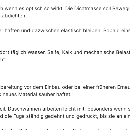
 auch wenn es optisch so wirkt. Die Dichtmasse soll B
 abdichten.
r haften und dazwischen elastisch bleiben. Sobald eine
.
l dort täglich Wasser, Seife, Kalk und mechanische Bel
ht.
rbereitung vor dem Einbau oder bei einer früheren Erne
s neues Material sauber haftet.
l. Duschwannen arbeiten leicht mit, besonders wenn sie 
 die Fuge ständig gedehnt und gedrückt, bis sie an eine