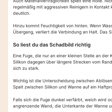
Auch Materialverträglichkeit spielt eine Rolle. N
regelmäßig mit aggressiven Reinigern in Kontakt 
deutlich.
Hinzu kommt Feuchtigkeit von hinten. Wenn Wasse
Übergang, verliert die Verbindung an Halt. Das S
So liest du das Schadbild richtig
Eine Fuge, die nur an einer kleinen Stelle an der
Silikon dagegen über längere Strecken vom Rand
sich zu stark.
Wichtig ist die Unterscheidung zwischen Ablösen 
Spalt zwischen Silikon und Wanne auf ein Haftpr
Falls sich die Fuge dunkel verfärbt, weich wird ode
angrenzende Wand, die Unterkante der Wanne und