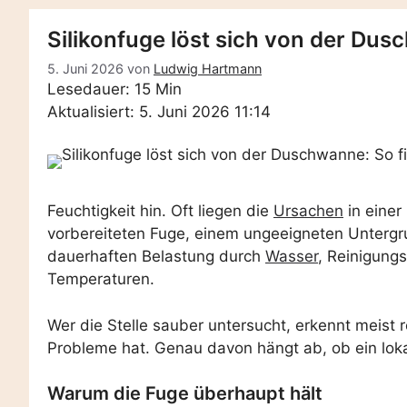
Silikonfuge löst sich von der Dus
5. Juni 2026
von
Ludwig Hartmann
Lesedauer: 15 Min
Aktualisiert: 5. Juni 2026 11:14
Feuchtigkeit hin. Oft liegen die
Ursachen
in einer
vorbereiteten Fuge, einem ungeeigneten Untergr
dauerhaften Belastung durch
Wasser
, Reinigung
Temperaturen.
Wer die Stelle sauber untersucht, erkennt meist 
Probleme hat. Genau davon hängt ab, ob ein loka
Warum die Fuge überhaupt hält