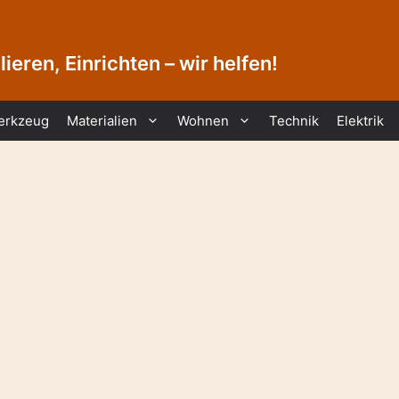
ieren, Einrichten – wir helfen!
erkzeug
Materialien
Wohnen
Technik
Elektrik