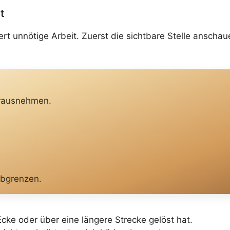
t
dert unnötige Arbeit. Zuerst die sichtbare Stelle ansc
erausnehmen.
abgrenzen.
 Ecke oder über eine längere Strecke gelöst hat.