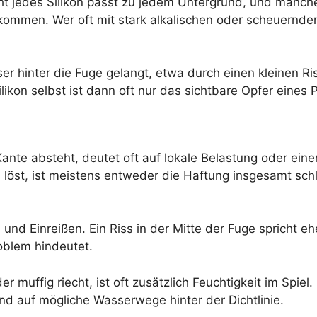
icht jedes Silikon passt zu jedem Untergrund, und manche
kommen. Wer oft mit stark alkalischen oder scheuernden
r hinter die Fuge gelangt, etwa durch einen kleinen R
ilikon selbst ist dann oft nur das sichtbare Opfer eines
 Kante absteht, deutet oft auf lokale Belastung oder ein
 löst, ist meistens entweder die Haftung insgesamt s
und Einreißen. Ein Riss in der Mitte der Fuge spricht 
oblem hindeutet.
r muffig riecht, ist oft zusätzlich Feuchtigkeit im Spiel
 auf mögliche Wasserwege hinter der Dichtlinie.