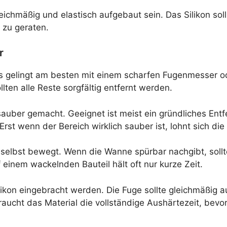
chmäßig und elastisch aufgebaut sein. Das Silikon soll
zu geraten.
r
Das gelingt am besten mit einem scharfen Fugenmesser 
lten alle Reste sorgfältig entfernt werden.
sauber gemacht. Geeignet ist meist ein gründliches Entf
Erst wenn der Bereich wirklich sauber ist, lohnt sich di
 selbst bewegt. Wenn die Wanne spürbar nachgibt, sollte
 einem wackelnden Bauteil hält oft nur kurze Zeit.
ilikon eingebracht werden. Die Fuge sollte gleichmäßi
ucht das Material die vollständige Aushärtezeit, bevo