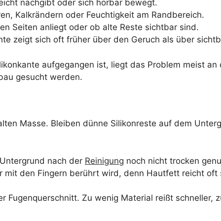
icht nachgibt oder sich hörbar bewegt.
en, Kalkrändern oder Feuchtigkeit am Randbereich.
en Seiten anliegt oder ob alte Reste sichtbar sind.
e zeigt sich oft früher über den Geruch als über sichtb
likonkante aufgegangen ist, liegt das Problem meist a
ufbau gesucht werden.
alten Masse. Bleiben dünne Silikonreste auf dem Unterg
er Untergrund nach der
Reinigung
noch nicht trocken genug
mit den Fingern berührt wird, denn Hautfett reicht of
ner Fugenquerschnitt. Zu wenig Material reißt schneller,