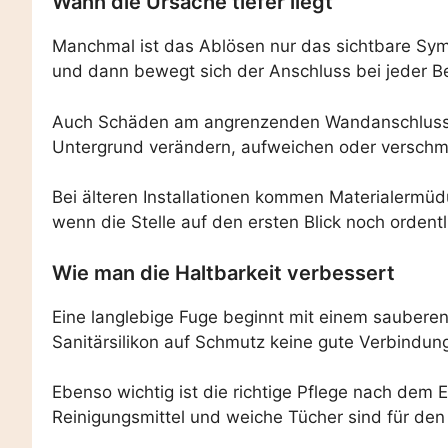
Wann die Ursache tiefer liegt
Manchmal ist das Ablösen nur das sichtbare Sym
und dann bewegt sich der Anschluss bei jeder Be
Auch Schäden am angrenzenden Wandanschluss könn
Untergrund verändern, aufweichen oder verschmu
Bei älteren Installationen kommen Materialermüd
wenn die Stelle auf den ersten Blick noch ordentl
Wie man die Haltbarkeit verbessert
Eine langlebige Fuge beginnt mit einem sauberen 
Sanitärsilikon auf Schmutz keine gute Verbindun
Ebenso wichtig ist die richtige Pflege nach dem 
Reinigungsmittel und weiche Tücher sind für de