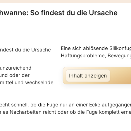
chwanne: So findest du die Ursache
Eine sich ablösende Silikonf
Haftungsprobleme, Bewegung
 unzureichend
und oder der
Inhalt anzeigen
smittel und wechselnde
recht schnell, ob die Fuge nur an einer Ecke aufgegang
les Nacharbeiten reicht oder ob die Fuge komplett erne