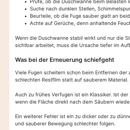
Prüfe, ob die Duschwanne beim Belasten le
Suche nach dunklen Stellen, Schimmelspur
Beurteile, ob die Fuge sauber glatt an beid
Achte auf Gerüche, denn anhaltende Feucht
Wenn die Duschwanne stabil wirkt und nur die Si
sichtbar arbeitet, muss die Ursache tiefer im A
Was bei der Erneuerung schiefgeht
Viele Fugen scheitern schon beim Entfernen der 
schlechten Restfilm statt auf sauberem Material.
Auch zu frühes Verfugen ist ein Klassiker. Ist d
wenn die Fläche direkt nach dem Säubern wieder 
Ein weiterer Fehler ist ein zu dicker oder zu dün
und sauberer Bewegung schlechter folgen.