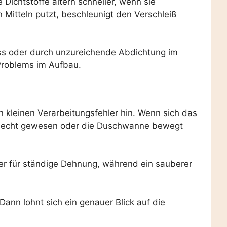
 Dichtstoffe altern schneller, wenn sie
 Mitteln putzt, beschleunigt den Verschleiß
iss oder durch unzureichende
Abdichtung
im
 Problems im Aufbau.
en kleinen Verarbeitungsfehler hin. Wenn sich das
chlecht gewesen oder die Duschwanne bewegt
eher für ständige Dehnung, während ein sauberer
. Dann lohnt sich ein genauer Blick auf die