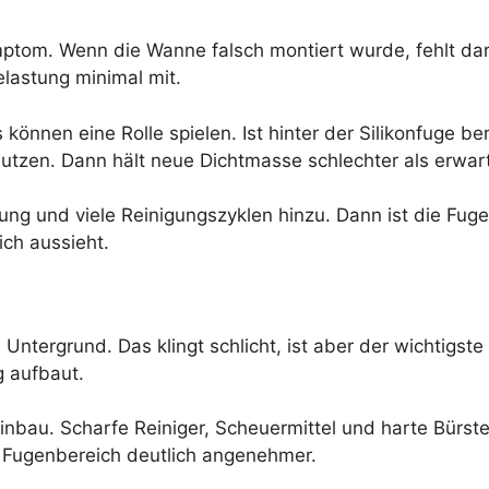
ptom. Wenn die Wanne falsch montiert wurde, fehlt dar
lastung minimal mit.
en eine Rolle spielen. Ist hinter der Silikonfuge bere
tzen. Dann hält neue Dichtmasse schlechter als erwart
ung und viele Reinigungszyklen hinzu. Dann ist die Fug
ich aussieht.
Untergrund. Das klingt schlicht, ist aber der wichtigst
g aufbaut.
Einbau. Scharfe Reiniger, Scheuermittel und harte Bürst
n Fugenbereich deutlich angenehmer.