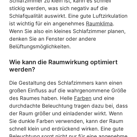
Schlafzimmer zu klein ist, kann es schnell
stickig werden, was sich negativ auf die
Schlafqualität auswirkt. Eine gute Luftzirkulation
ist wichtig für ein angenehmes
Raumklima
.
Wenn Sie also ein kleines Schlafzimmer planen,
denken Sie an Fenster oder andere
Belüftungsmöglichkeiten.
Wie kann die Raumwirkung optimiert
werden?
Die Gestaltung des Schlafzimmers kann einen
großen Einfluss auf die wahrgenommene Größe
des Raumes haben. Helle
Farben
und eine
durchdachte Beleuchtung tragen dazu bei, dass
der Raum größer und einladender wirkt. Wenn
Sie dunkle Farben verwenden, kann der Raum
schnell klein und erdrückend wirken. Eine gute
Beleuchtung sorgt nicht nur für eine angenehme