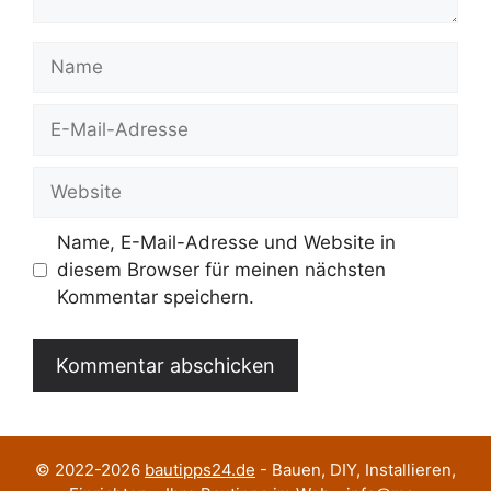
Name
E-
Mail-
Adresse
Website
Name, E-Mail-Adresse und Website in
diesem Browser für meinen nächsten
Kommentar speichern.
© 2022-2026
bautipps24.de
- Bauen, DIY, Installieren,