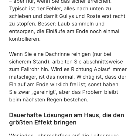
– aber nur, wenn Sie das sicher erreichen.
Typisch ist der Fehler, alles nach unten zu
schieben und damit Gullys und Roste erst recht
zu stopfen. Besser: Laub sammeln und
entsorgen, die Einläufe am Ende noch einmal
kontrollieren.
Wenn Sie eine Dachrinne reinigen (nur bei
sicherem Stand): arbeiten Sie abschnittsweise
zum Fallrohr hin. Wird es Richtung Ablauf immer
matschiger, ist das normal. Wichtig ist, dass der
Einlauf am Ende wirklich frei ist; sonst haben
Sie zwar „gereinigt“, aber das Problem bleibt
beim nächsten Regen bestehen.
Dauerhafte Lösungen am Haus, die den
größten Effekt bringen
Wer jedes Jahr mehrfach auf die Leiter muss,