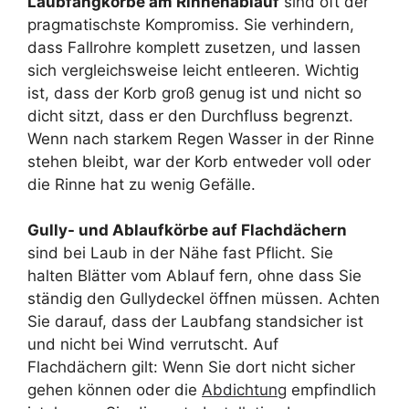
Laubfangkörbe am Rinnenablauf
sind oft der
pragmatischste Kompromiss. Sie verhindern,
dass Fallrohre komplett zusetzen, und lassen
sich vergleichsweise leicht entleeren. Wichtig
ist, dass der Korb groß genug ist und nicht so
dicht sitzt, dass er den Durchfluss begrenzt.
Wenn nach starkem Regen Wasser in der Rinne
stehen bleibt, war der Korb entweder voll oder
die Rinne hat zu wenig Gefälle.
Gully- und Ablaufkörbe auf Flachdächern
sind bei Laub in der Nähe fast Pflicht. Sie
halten Blätter vom Ablauf fern, ohne dass Sie
ständig den Gullydeckel öffnen müssen. Achten
Sie darauf, dass der Laubfang standsicher ist
und nicht bei Wind verrutscht. Auf
Flachdächern gilt: Wenn Sie dort nicht sicher
gehen können oder die
Abdichtung
empfindlich