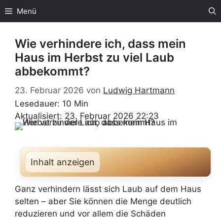
Zum
Menü
Inhalt
springen
Wie verhindere ich, dass mein
Haus im Herbst zu viel Laub
abbekommt?
23. Februar 2026
von
Ludwig Hartmann
Lesedauer: 10 Min
Aktualisiert: 23. Februar 2026 22:23
Inhalt anzeigen
Ganz verhindern lässt sich Laub auf dem Haus
selten – aber Sie können die Menge deutlich
reduzieren und vor allem die Schäden