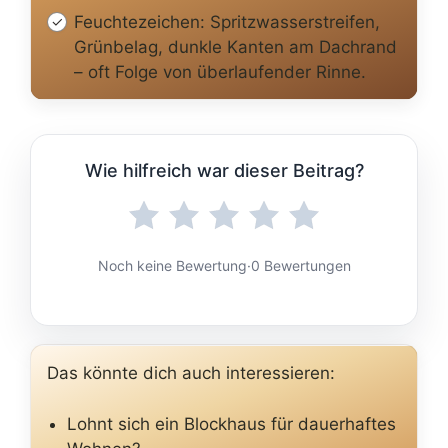
Feuchtezeichen: Spritzwasserstreifen,
Grünbelag, dunkle Kanten am Dachrand
– oft Folge von überlaufender Rinne.
Wie hilfreich war dieser Beitrag?
Noch keine Bewertung
·
0 Bewertungen
Das könnte dich auch interessieren:
Lohnt sich ein Blockhaus für dauerhaftes