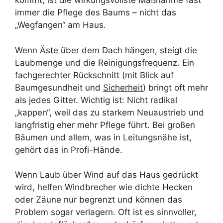
kommt, ist die wirkungsvollste Maßnahme fast
immer die Pflege des Baums – nicht das
„Wegfangen“ am Haus.
Wenn Äste über dem Dach hängen, steigt die
Laubmenge und die Reinigungsfrequenz. Ein
fachgerechter Rückschnitt (mit Blick auf
Baumgesundheit und
Sicherheit
) bringt oft mehr
als jedes Gitter. Wichtig ist: Nicht radikal
„kappen“, weil das zu starkem Neuaustrieb und
langfristig eher mehr Pflege führt. Bei großen
Bäumen und allem, was in Leitungsnähe ist,
gehört das in Profi-Hände.
Wenn Laub über Wind auf das Haus gedrückt
wird, helfen Windbrecher wie dichte Hecken
oder Zäune nur begrenzt und können das
Problem sogar verlagern. Oft ist es sinnvoller,