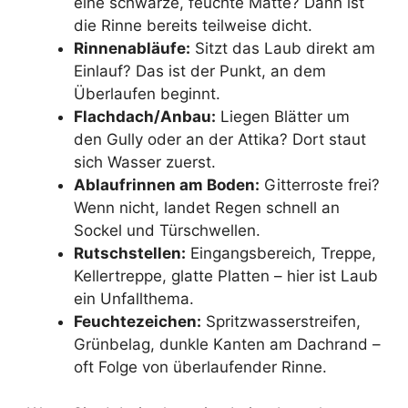
eine schwarze, feuchte Matte? Dann ist
die Rinne bereits teilweise dicht.
Rinnenabläufe:
Sitzt das Laub direkt am
Einlauf? Das ist der Punkt, an dem
Überlaufen beginnt.
Flachdach/Anbau:
Liegen Blätter um
den Gully oder an der Attika? Dort staut
sich Wasser zuerst.
Ablaufrinnen am Boden:
Gitterroste frei?
Wenn nicht, landet Regen schnell an
Sockel und Türschwellen.
Rutschstellen:
Eingangsbereich, Treppe,
Kellertreppe, glatte Platten – hier ist Laub
ein Unfallthema.
Feuchtezeichen:
Spritzwasserstreifen,
Grünbelag, dunkle Kanten am Dachrand –
oft Folge von überlaufender Rinne.