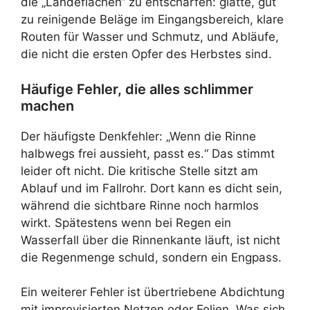
die „Landeflächen“ zu entschärfen: glatte, gut
zu reinigende Beläge im Eingangsbereich, klare
Routen für Wasser und Schmutz, und Abläufe,
die nicht die ersten Opfer des Herbstes sind.
Häufige Fehler, die alles schlimmer
machen
Der häufigste Denkfehler: „Wenn die Rinne
halbwegs frei aussieht, passt es.“ Das stimmt
leider oft nicht. Die kritische Stelle sitzt am
Ablauf und im Fallrohr. Dort kann es dicht sein,
während die sichtbare Rinne noch harmlos
wirkt. Spätestens wenn bei Regen ein
Wasserfall über die Rinnenkante läuft, ist nicht
die Regenmenge schuld, sondern ein Engpass.
Ein weiterer Fehler ist übertriebene Abdichtung
mit improvisierten Netzen oder Folien. Was sich