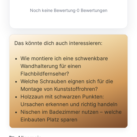
Noch keine Bewertung
·
0 Bewertungen
Das könnte dich auch interessieren:
Wie montiere ich eine schwenkbare
Wandhalterung für einen
Flachbildfernseher?
Welche Schrauben eignen sich für die
Montage von Kunststoffrohren?
Holzzaun mit schwarzen Punkten:
Ursachen erkennen und richtig handeln
Nischen im Badezimmer nutzen – welche
Einbauten Platz sparen
Kategorien