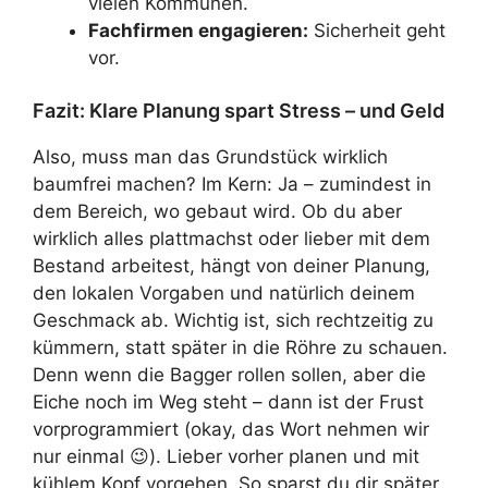
vielen Kommunen.
Fachfirmen engagieren:
Sicherheit geht
vor.
Fazit: Klare Planung spart Stress – und Geld
Also, muss man das Grundstück wirklich
baumfrei machen? Im Kern: Ja – zumindest in
dem Bereich, wo gebaut wird. Ob du aber
wirklich alles plattmachst oder lieber mit dem
Bestand arbeitest, hängt von deiner Planung,
den lokalen Vorgaben und natürlich deinem
Geschmack ab. Wichtig ist, sich rechtzeitig zu
kümmern, statt später in die Röhre zu schauen.
Denn wenn die Bagger rollen sollen, aber die
Eiche noch im Weg steht – dann ist der Frust
vorprogrammiert (okay, das Wort nehmen wir
nur einmal 😉). Lieber vorher planen und mit
kühlem Kopf vorgehen. So sparst du dir später