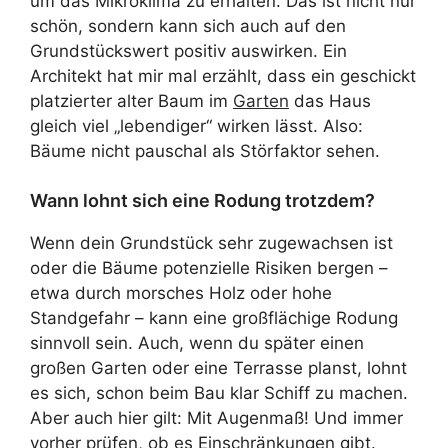
um das Mikroklima zu erhalten. Das ist nicht nur
schön, sondern kann sich auch auf den
Grundstückswert positiv auswirken. Ein
Architekt hat mir mal erzählt, dass ein geschickt
platzierter alter Baum im
Garten
das Haus
gleich viel „lebendiger“ wirken lässt. Also:
Bäume nicht pauschal als Störfaktor sehen.
Wann lohnt sich eine Rodung trotzdem?
Wenn dein Grundstück sehr zugewachsen ist
oder die Bäume potenzielle Risiken bergen –
etwa durch morsches Holz oder hohe
Standgefahr – kann eine großflächige Rodung
sinnvoll sein. Auch, wenn du später einen
großen Garten oder eine Terrasse planst, lohnt
es sich, schon beim Bau klar Schiff zu machen.
Aber auch hier gilt: Mit Augenmaß! Und immer
vorher prüfen, ob es Einschränkungen gibt.