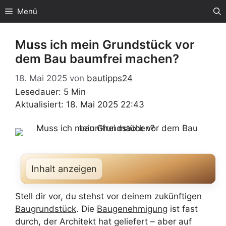
Zum
Menü
Inhalt
springen
Muss ich mein Grundstück vor
dem Bau baumfrei machen?
18. Mai 2025
von
bautipps24
Lesedauer: 5 Min
Aktualisiert: 18. Mai 2025 22:43
Inhalt anzeigen
Stell dir vor, du stehst vor deinem zukünftigen
Baugrundstück
. Die
Baugenehmigung
ist fast
durch, der Architekt hat geliefert – aber auf