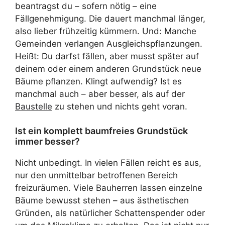
beantragst du – sofern nötig – eine
Fällgenehmigung. Die dauert manchmal länger,
also lieber frühzeitig kümmern. Und: Manche
Gemeinden verlangen Ausgleichspflanzungen.
Heißt: Du darfst fällen, aber musst später auf
deinem oder einem anderen Grundstück neue
Bäume pflanzen. Klingt aufwendig? Ist es
manchmal auch – aber besser, als auf der
Baustelle
zu stehen und nichts geht voran.
Ist ein komplett baumfreies Grundstück
immer besser?
Nicht unbedingt. In vielen Fällen reicht es aus,
nur den unmittelbar betroffenen Bereich
freizuräumen. Viele Bauherren lassen einzelne
Bäume bewusst stehen – aus ästhetischen
Gründen, als natürlicher Schattenspender oder