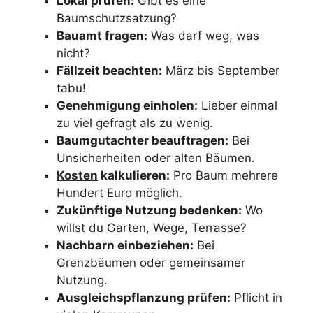
Lokal prüfen:
Gibt es eine
Baumschutzsatzung?
Bauamt fragen:
Was darf weg, was
nicht?
Fällzeit beachten:
März bis September
tabu!
Genehmigung einholen:
Lieber einmal
zu viel gefragt als zu wenig.
Baumgutachter beauftragen:
Bei
Unsicherheiten oder alten Bäumen.
Kosten
kalkulieren:
Pro Baum mehrere
Hundert Euro möglich.
Zukünftige Nutzung bedenken:
Wo
willst du Garten, Wege, Terrasse?
Nachbarn einbeziehen:
Bei
Grenzbäumen oder gemeinsamer
Nutzung.
Ausgleichspflanzung prüfen:
Pflicht in