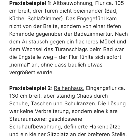
Praxisbeispiel 1:
Altbauwohnung, Flur ca. 105
cm breit, drei Türen dicht beieinander (Bad,
Küche, Schlafzimmer). Das Engegefühl kam
nicht von der Breite, sondern von einer tiefen
Kommode gegenüber der Badezimmertür. Nach
dem
Austausch
gegen ein flacheres Möbel und
dem Wechsel des Türanschlags beim Bad war
die Engstelle weg – der Flur fühlte sich sofort
„normal“ an, ohne dass baulich etwas
vergrößert wurde.
Praxisbeispiel 2:
Reihenhaus
, Eingangsflur ca.
130 cm breit, aber ständig Chaos durch
Schuhe, Taschen und Schulranzen. Die Lösung
war keine Verbreiterung, sondern eine klare
Stauraumzone: geschlossene
Schuhaufbewahrung, definierte Hakenplätze
und ein kleiner Sitzplatz an der breiteren Stelle.