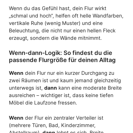
Wenn du das Gefühl hast, dein Flur wirkt
„schmal und hoch“, helfen oft helle Wandfarben,
vertikale Ruhe (wenig Muster) und eine
Beleuchtung, die nicht nur einen hellen Fleck
erzeugt, sondern die Wände mitnimmt.
Wenn-dann-Logik: So findest du die
passende Flurgröße für deinen Alltag
Wenn
dein Flur nur ein kurzer Durchgang zu
zwei Räumen ist und kaum jemand gleichzeitig
unterwegs ist,
dann
kann eine moderate Breite
ausreichen – wichtiger ist, dass keine tiefen
Möbel die Laufzone fressen.
Wenn
der Flur ein zentraler Verteiler ist
(mehrere Türen, Bad, Kinderzimmer,
Abstellraum),
dann
lohnt es sich, Breite