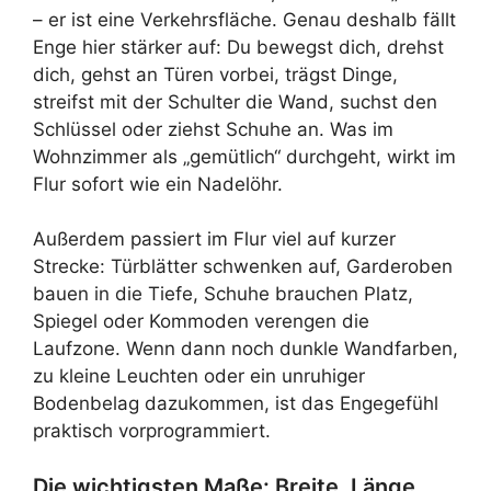
– er ist eine Verkehrsfläche. Genau deshalb fällt
Enge hier stärker auf: Du bewegst dich, drehst
dich, gehst an Türen vorbei, trägst Dinge,
streifst mit der Schulter die Wand, suchst den
Schlüssel oder ziehst Schuhe an. Was im
Wohnzimmer als „gemütlich“ durchgeht, wirkt im
Flur sofort wie ein Nadelöhr.
Außerdem passiert im Flur viel auf kurzer
Strecke: Türblätter schwenken auf, Garderoben
bauen in die Tiefe, Schuhe brauchen Platz,
Spiegel oder Kommoden verengen die
Laufzone. Wenn dann noch dunkle Wandfarben,
zu kleine Leuchten oder ein unruhiger
Bodenbelag dazukommen, ist das Engegefühl
praktisch vorprogrammiert.
Die wichtigsten Maße: Breite, Länge,