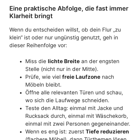
Eine praktische Abfolge, die fast immer
Klarheit bringt
Wenn du entscheiden willst, ob dein Flur „zu
klein“ ist oder nur ungünstig genutzt, geh in
dieser Reihenfolge vor:
Miss die
lichte Breite
an der engsten
Stelle (nicht nur in der Mitte).
Prüfe, wie viel
freie Laufzone
nach
Möbeln bleibt.
Öffne alle relevanten Türen und schau,
wo sich die Laufwege schneiden.
Teste den Alltag: einmal mit Jacke und
Rucksack durch, einmal mit Wäschekorb,
einmal mit zwei Personen gegeneinander.
Wenn es eng ist: zuerst
Tiefe reduzieren
(flachere Möbel), dann Türthemen lösen,