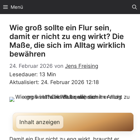
Zum
Menü
Inhalt
springen
Wie groß sollte ein Flur sein,
damit er nicht zu eng wirkt? Die
Maße, die sich im Alltag wirklich
bewähren
24. Februar 2026
von
Jens Freising
Lesedauer: 13 Min
Aktualisiert: 24. Februar 2026 12:18
Inhalt anzeigen
Damit ein Flur nicht zu eng wirkt, braucht er