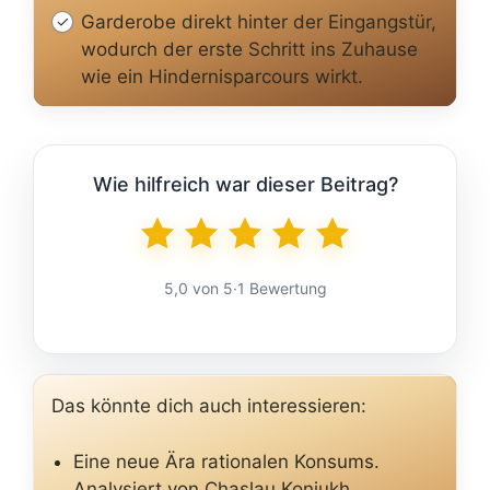
Garderobe direkt hinter der Eingangstür,
wodurch der erste Schritt ins Zuhause
wie ein Hindernisparcours wirkt.
Wie hilfreich war dieser Beitrag?
5,0 von 5
·
1 Bewertung
Das könnte dich auch interessieren:
Eine neue Ära rationalen Konsums.
Analysiert von Chaslau Koniukh