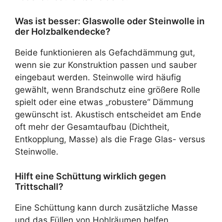
Was ist besser: Glaswolle oder Steinwolle in
der Holzbalkendecke?
Beide funktionieren als Gefachdämmung gut,
wenn sie zur Konstruktion passen und sauber
eingebaut werden. Steinwolle wird häufig
gewählt, wenn Brandschutz eine größere Rolle
spielt oder eine etwas „robustere“ Dämmung
gewünscht ist. Akustisch entscheidet am Ende
oft mehr der Gesamtaufbau (Dichtheit,
Entkopplung, Masse) als die Frage Glas- versus
Steinwolle.
Hilft eine Schüttung wirklich gegen
Trittschall?
Eine Schüttung kann durch zusätzliche Masse
und das Füllen von Hohlräumen helfen,