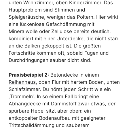
unten Wohnzimmer, oben Kinderzimmer. Das
Hauptproblem sind Stimmen und
Spielgeräusche, weniger das Poltern. Hier wirkt
eine lückenlose Gefachdämmung mit
Mineralwolle oder Zellulose bereits deutlich,
kombiniert mit einer Unterdecke, die nicht starr
an die Balken gekoppelt ist. Die größten
Fortschritte kommen oft, sobald Fugen und
Durchdringungen sauber dicht sind.
Praxisbeispiel 2:
Betondecke in einem
Reihenhaus
, oben Flur mit hartem Boden, unten
Schlafzimmer. Du hörst jeden Schritt wie ein
„Trommeln“. In so einem Fall bringt eine
Abhangdecke mit Dämmstoff zwar etwas, der
spürbare Hebel sitzt aber oben: ein
entkoppelter Bodenaufbau mit geeigneter
Trittschalldämmung und sauberem