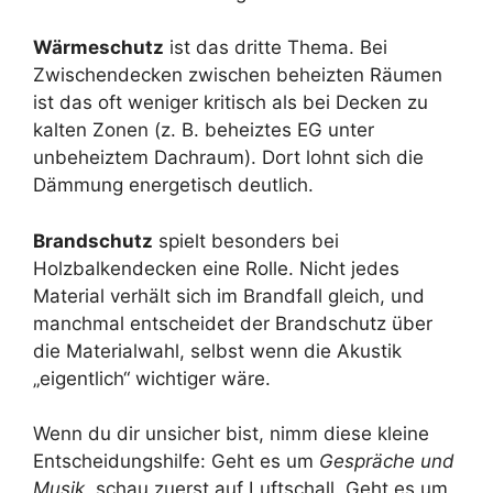
Wärmeschutz
ist das dritte Thema. Bei
Zwischendecken zwischen beheizten Räumen
ist das oft weniger kritisch als bei Decken zu
kalten Zonen (z. B. beheiztes EG unter
unbeheiztem Dachraum). Dort lohnt sich die
Dämmung energetisch deutlich.
Brandschutz
spielt besonders bei
Holzbalkendecken eine Rolle. Nicht jedes
Material verhält sich im Brandfall gleich, und
manchmal entscheidet der Brandschutz über
die Materialwahl, selbst wenn die Akustik
„eigentlich“ wichtiger wäre.
Wenn du dir unsicher bist, nimm diese kleine
Entscheidungshilfe: Geht es um
Gespräche und
Musik
, schau zuerst auf Luftschall. Geht es um