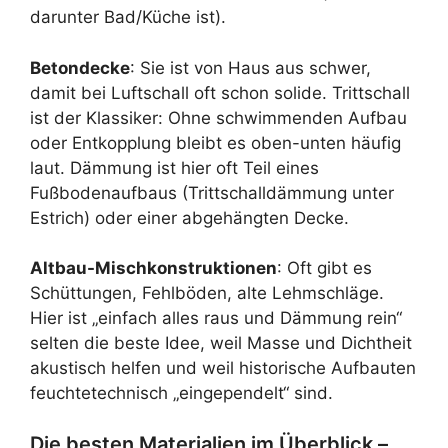
darunter Bad/Küche ist).
Betondecke
: Sie ist von Haus aus schwer,
damit bei Luftschall oft schon solide. Trittschall
ist der Klassiker: Ohne schwimmenden Aufbau
oder Entkopplung bleibt es oben-unten häufig
laut. Dämmung ist hier oft Teil eines
Fußbodenaufbaus (Trittschalldämmung unter
Estrich) oder einer abgehängten Decke.
Altbau-Mischkonstruktionen
: Oft gibt es
Schüttungen, Fehlböden, alte Lehmschläge.
Hier ist „einfach alles raus und Dämmung rein“
selten die beste Idee, weil Masse und Dichtheit
akustisch helfen und weil historische Aufbauten
feuchtetechnisch „eingependelt“ sind.
Die besten Materialien im Überblick –