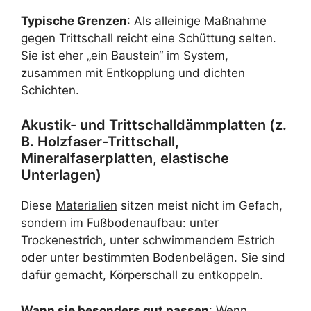
Typische Grenzen
: Als alleinige Maßnahme
gegen Trittschall reicht eine Schüttung selten.
Sie ist eher „ein Baustein“ im System,
zusammen mit Entkopplung und dichten
Schichten.
Akustik- und Trittschalldämmplatten (z.
B. Holzfaser-Trittschall,
Mineralfaserplatten, elastische
Unterlagen)
Diese
Materialien
sitzen meist nicht im Gefach,
sondern im Fußbodenaufbau: unter
Trockenestrich, unter schwimmendem Estrich
oder unter bestimmten Bodenbelägen. Sie sind
dafür gemacht, Körperschall zu entkoppeln.
Wann sie besonders gut passen
: Wenn