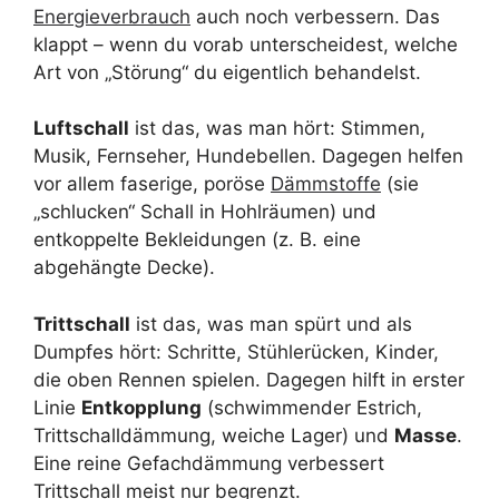
Energieverbrauch
auch noch verbessern. Das
klappt – wenn du vorab unterscheidest, welche
Art von „Störung“ du eigentlich behandelst.
Luftschall
ist das, was man hört: Stimmen,
Musik, Fernseher, Hundebellen. Dagegen helfen
vor allem faserige, poröse
Dämmstoffe
(sie
„schlucken“ Schall in Hohlräumen) und
entkoppelte Bekleidungen (z. B. eine
abgehängte Decke).
Trittschall
ist das, was man spürt und als
Dumpfes hört: Schritte, Stühlerücken, Kinder,
die oben Rennen spielen. Dagegen hilft in erster
Linie
Entkopplung
(schwimmender Estrich,
Trittschalldämmung, weiche Lager) und
Masse
.
Eine reine Gefachdämmung verbessert
Trittschall meist nur begrenzt.