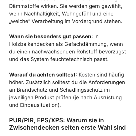
Dämmstoffe wirken. Sie werden gern gewählt,
wenn Nachhaltigkeit, Wohngefühl und eine
„weiche“ Verarbeitung im Vordergrund stehen.
Wann sie besonders gut passen
: In
Holzbalkendecken als Gefachdämmung, wenn
du einen nachwachsenden Rohstoff bevorzugst
und das System feuchtetechnisch passt.
Worauf du achten solltest
:
Kosten
sind häufig
höher. Zusätzlich solltest du die Anforderungen
an Brandschutz und Schädlingsschutz im
jeweiligen Produkt prüfen (je nach Ausrüstung
und Einbausituation).
PUR/PIR, EPS/XPS: Warum sie in
Zwischendecken selten erste Wahl sind