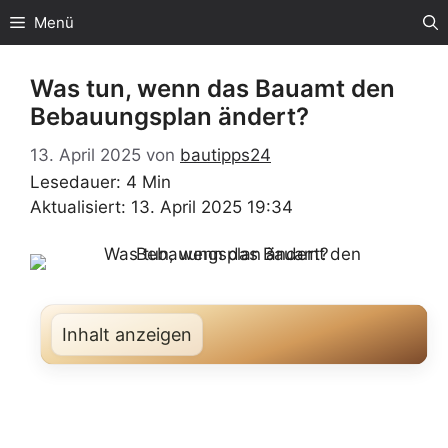
Zum
Menü
Inhalt
springen
Was tun, wenn das Bauamt den
Bebauungsplan ändert?
13. April 2025
von
bautipps24
Lesedauer: 4 Min
Aktualisiert: 13. April 2025 19:34
Inhalt anzeigen