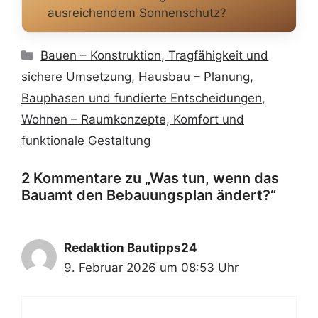
ausreichendem Sonnenschutz?
Kategorien
Bauen – Konstruktion, Tragfähigkeit und
sichere Umsetzung
,
Hausbau – Planung,
Bauphasen und fundierte Entscheidungen
,
Wohnen – Raumkonzepte, Komfort und
funktionale Gestaltung
2 Kommentare zu „Was tun, wenn das
Bauamt den Bebauungsplan ändert?“
Redaktion Bautipps24
9. Februar 2026 um 08:53 Uhr