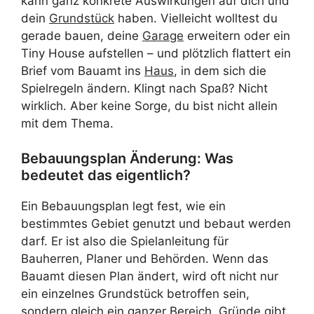
kann ganz konkrete Auswirkungen auf dich und
dein
Grundstück
haben. Vielleicht wolltest du
gerade bauen, deine
Garage
erweitern oder ein
Tiny House aufstellen – und plötzlich flattert ein
Brief vom Bauamt ins
Haus
, in dem sich die
Spielregeln ändern. Klingt nach Spaß? Nicht
wirklich. Aber keine Sorge, du bist nicht allein
mit dem Thema.
Bebauungsplan Änderung: Was
bedeutet das eigentlich?
Ein Bebauungsplan legt fest, wie ein
bestimmtes Gebiet genutzt und bebaut werden
darf. Er ist also die Spielanleitung für
Bauherren, Planer und Behörden. Wenn das
Bauamt diesen Plan ändert, wird oft nicht nur
ein einzelnes Grundstück betroffen sein,
sondern gleich ein ganzer Bereich. Gründe gibt